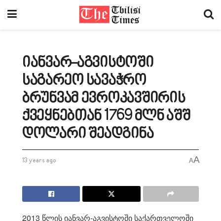
იანვარ-აგვისტოში
საგარეო სავაჭრო
ბრუნვამ ევროკავშირის
ქვეყნებთან 1769 მლნ აშშ
დოლარი შეადგინა
A
13 years ago
A
2013 წლის იანვარ-აგვისტოში საქართველოში