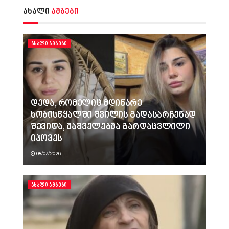
ახალი
ამბები
ᲐᲮᲐᲚᲘ ᲐᲛᲑᲔᲑᲘ
დედა, რომელიც მდინარე
ხობისწყალში შვილის გადასარჩენად
შევიდა, მაშველებმა გარდაცვლილი
იპოვეს
08/07/2026
ᲐᲮᲐᲚᲘ ᲐᲛᲑᲔᲑᲘ