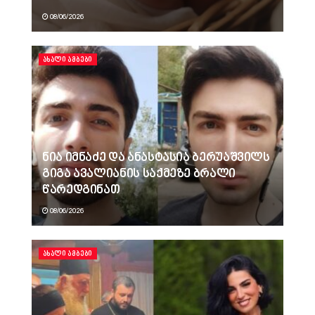
08/06/2026
ᲐᲮᲐᲚᲘ ᲐᲛᲑᲔᲑᲘ
ნია იმნაძე და ანასტასია ბერუაშვილს
გიგა ავალიანის საქმეზე ბრალი
წარედგინათ
08/06/2026
ᲐᲮᲐᲚᲘ ᲐᲛᲑᲔᲑᲘ