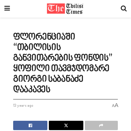
ფლორენციაში
“თბილისის
განვითარების ფონდის”
ყოფილი თავმჯდომარე
გიორგი საბანაძე
დააკავეს
A
13 years ago
A