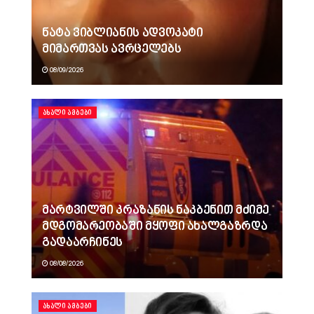
ნატა ვიბლიანის ადვოკატი
მიმართვას ავრცელებს
08/09/2026
ᲐᲮᲐᲚᲘ ᲐᲛᲑᲔᲑᲘ
მარტვილში კრაზანის ნაკბენით მძიმე
მდგომარეობაში მყოფი ახალგაზრდა
გადაარჩინეს
08/08/2026
ᲐᲮᲐᲚᲘ ᲐᲛᲑᲔᲑᲘ