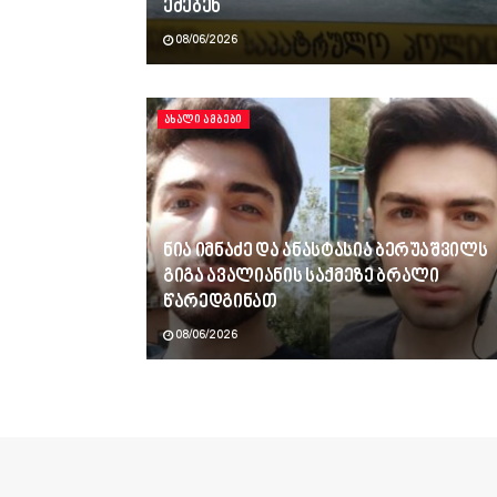
ეძებენ
08/06/2026
ᲐᲮᲐᲚᲘ ᲐᲛᲑᲔᲑᲘ
ნია იმნაძე და ანასტასია ბერუაშვილს
გიგა ავალიანის საქმეზე ბრალი
წარედგინათ
08/06/2026