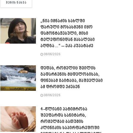
DETAILS
ᲛᲔᲢᲘᲡ ᲜᲐᲮᲕᲐ
„ნია იმნაძის სახლში
ფარული მოსასმენი იყო
დამონტაჟებული, მისი
ტელეფონიდან მასალები
აღდგა…“ – ეკა კუპატაძე
08/06/2026
დედას, რომელიც შვილის
გადარჩენის მცდელობისას,
დინებამ გაიტაცა, მაშველები
ამ დრომდე ეძებენ
08/06/2026
4-წლიანი პატიმრობა
შეეფარდა სანიტარს,
რომელმაც ბათუმის
კლინიკის საპირფარეშოში