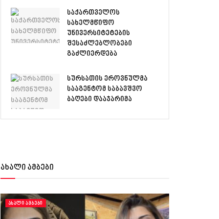
საქართველოს
სახელმწიფო
უნივერსიტეტების
შესაძლებლობები
გაძლიერდება
სურსათის ეროვნულმა
სააგენტომ საბავშვო
ბაღები დააჯარიმა
ახალი ამბები
ᲐᲮᲐᲚᲘ ᲐᲛᲑᲔᲑᲘ