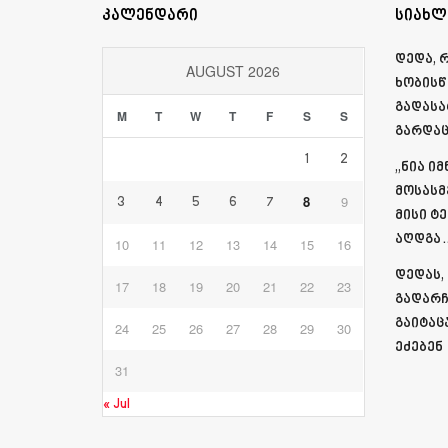
კალენდარი
სიახლ
დედა, 
AUGUST 2026
ხობისწ
გადასა
M
T
W
T
F
S
S
გარდაც
1
2
„ნია ი
მოსასმ
8
9
3
4
5
6
7
მისი ტ
აღდგა…
10
11
12
13
14
15
16
დედას,
17
18
19
20
21
22
23
გადარჩ
გაიტაც
24
25
26
27
28
29
30
ეძებენ
31
« Jul