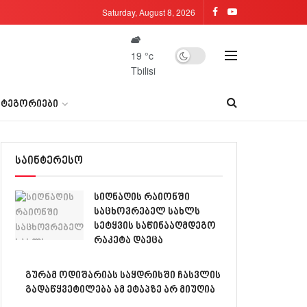
Saturday, August 8, 2026
19
°c
Tbilisi
ᲐᲢᲔᲒᲝᲠᲘᲔᲑᲘ
საინტერესო
სიღნაღის რაიონში
საცხოვრებელ სახლს
სეტყვის საწინააღმდეგო
რაკეტა დაეცა
გურამ ოდიშარიას საყდრისში ჩასვლის
გადაწყვეტილება ამ ეტაპზე არ მიუღია