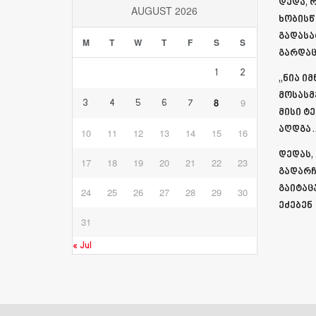
დედა, 
AUGUST 2026
ხობისწ
გადასა
M
T
W
T
F
S
S
გარდაც
1
2
„ნია ი
მოსასმ
8
9
3
4
5
6
7
მისი ტ
აღდგა…
10
11
12
13
14
15
16
დედას,
17
18
19
20
21
22
23
გადარჩ
გაიტაც
24
25
26
27
28
29
30
ეძებენ
31
« Jul