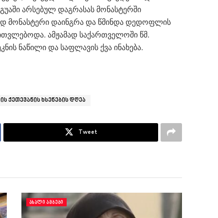
 გუაში არსებულ დაგრასას მონასტერში
გად მონასტერი დაინგრა და წმინდა დედოფლის
ვლებოდა. ამჟამად საქართველოში წმ.
ის ნაწილი და საფლავის ქვა ინახება.
ს ქეთევანის ხსენების დღეა
Tweet
ᲐᲮᲐᲚᲘ ᲐᲛᲑᲔᲑᲘ