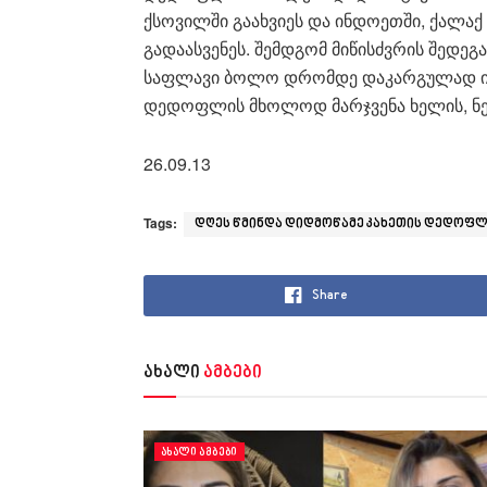
ქსოვილში გაახვიეს და ინდოეთში, ქალაქ
გადაასვენეს. შემდგომ მიწისძვრის შედე
საფლავი ბოლო დრომდე დაკარგულად ით
დედოფლის მხოლოდ მარჯვენა ხელის, ნეკნ
26.09.13
Tags:
დღეს წმინდა დიდმოწამე კახეთის დედოფლი
Share
ახალი
ამბები
ᲐᲮᲐᲚᲘ ᲐᲛᲑᲔᲑᲘ