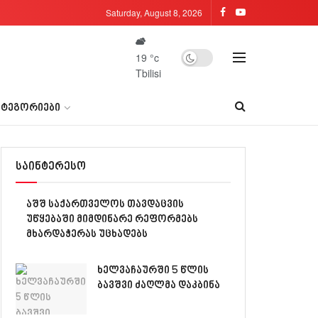
Saturday, August 8, 2026
19
°c
Tbilisi
ᲐᲢᲔᲒᲝᲠᲘᲔᲑᲘ
საინტერესო
აშშ საქართველოს თავდაცვის
უწყებაში მიმდინარე რეფორმებს
მხარდაჭერას უცხადებს
ხელვაჩაურში 5 წლის
ბავშვი ძაღლმა დაკბინა