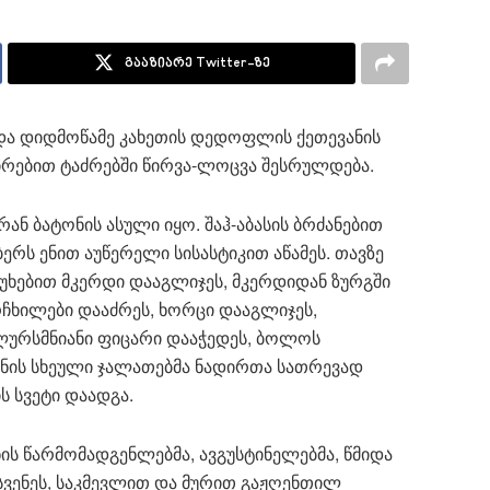
გააზიარე Twitter-ზე
ა დიდმოწამე კახეთის დედოფლის ქეთევანის
ვშირებით ტაძრებში წირვა-ლოცვა შესრულდება.
ნ ბატონის ასული იყო. შაჰ-აბასის ბრძანებით
ერს ენით აუწერელი სისასტიკით აწამეს. თავზე
წუხებით მკერდი დააგლიჯეს, მკერდიდან ზურგში
რჩხილები დააძრეს, ხორცი დააგლიჯეს,
ლურსმნიანი ფიცარი დააჭედეს, ბოლოს
ანის სხეული ჯალათებმა ნადირთა სათრევად
ის სვეტი დაადგა.
ს წარმომადგენლებმა, ავგუსტინელებმა, წმიდა
ვენეს, საკმევლით და მურით გაჟღენთილ