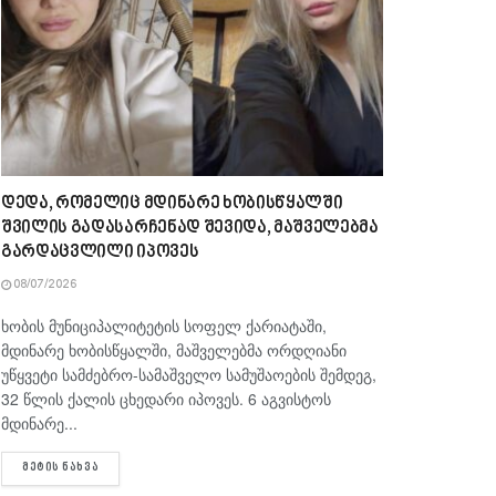
დედა, რომელიც მდინარე ხობისწყალში
შვილის გადასარჩენად შევიდა, მაშველებმა
გარდაცვლილი იპოვეს
08/07/2026
ხობის მუნიციპალიტეტის სოფელ ქარიატაში,
მდინარე ხობისწყალში, მაშველებმა ორდღიანი
უწყვეტი სამძებრო-სამაშველო სამუშაოების შემდეგ,
32 წლის ქალის ცხედარი იპოვეს. 6 აგვისტოს
მდინარე...
DETAILS
ᲛᲔᲢᲘᲡ ᲜᲐᲮᲕᲐ