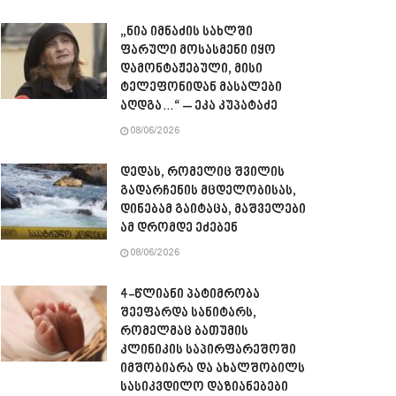
„ნია იმნაძის სახლში
ფარული მოსასმენი იყო
დამონტაჟებული, მისი
ტელეფონიდან მასალები
აღდგა…“ – ეკა კუპატაძე
08/06/2026
დედას, რომელიც შვილის
გადარჩენის მცდელობისას,
დინებამ გაიტაცა, მაშველები
ამ დრომდე ეძებენ
08/06/2026
4-წლიანი პატიმრობა
შეეფარდა სანიტარს,
რომელმაც ბათუმის
კლინიკის საპირფარეშოში
იმშობიარა და ახალშობილს
სასიკვდილო დაზიანებები