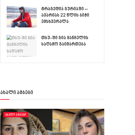
ტრაგედია გურიაში –
ავარიას 22 წლის ბიჭი
ემსხვერპლა
თსუ-ში გია ყანჩელის
საღამო გაიმართება
ახალი ამბები
ᲐᲮᲐᲚᲘ ᲐᲛᲑᲔᲑᲘ