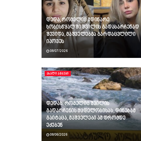
დედა, რომელიც მდინარე
ხობისწყალში შვილის გადასარჩენად
შევიდა, მაშველებმა გარდაცვლილი
იპოვეს
08/07/2026
ᲐᲮᲐᲚᲘ ᲐᲛᲑᲔᲑᲘ
დედას, რომელიც შვილის
გადარჩენის მცდელობისას, დინებამ
გაიტაცა, მაშველები ამ დრომდე
ეძებენ
08/06/2026