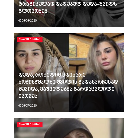
ტრაგიკულად დაღუპულ დედა-შვილს
გლოვობენ
08/08/2026
ᲐᲮᲐᲚᲘ ᲐᲛᲑᲔᲑᲘ
დედა, რომელიც მდინარე
ხობისწყალში შვილის გადასარჩენად
შევიდა, მაშველებმა გარდაცვლილი
იპოვეს
08/07/2026
ᲐᲮᲐᲚᲘ ᲐᲛᲑᲔᲑᲘ