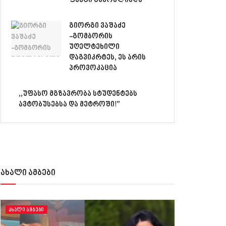
ფაქტი გამოვლინდა
გიორგი ვაშაძე
-გომბორის
უღელტეხილი
დაგვიკრტეს, ეს არის
პროვოკაცია
,,უფასო მგზავრობა სტუდენტებს
ავტობუსებსა და მეტროში!”
ახალი ამბები
ᲐᲮᲐᲚᲘ ᲐᲛᲑᲔᲑᲘ