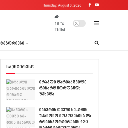
Thursday, August 6, 2026
19
°c
Tbilisi
ᲐᲢᲔᲒᲝᲠᲘᲔᲑᲘ
საინტერესო
ირაკლი ღარიბაშვილი
რიჩარდ ნორლანდს
შეხვდა
იანვრის თვეში ხე-ტყის
უკანონო მოპოვებისა და
ტრანსპორტირების 420