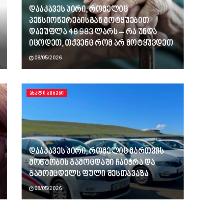
დააკავეს პირი, რომელიც
პენსიონერებისგან მოტყუებით
დაეუფლა 48 983 ლარს – რა უნდა
იცოდეთ, თქვენც რომ არ მოტყუვდეთ
08/05/2026
ᲐᲮᲐᲚᲘ ᲐᲛᲑᲔᲑᲘ
დააკავეს პირი, რომელიც მართვის
მოწმობის გამოცდაში ჩაიჭრა და
გამომცდელს ფული შესთავაზა
08/05/2026