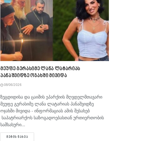
მეუფე გერასიმე ლანა ლატარიას
პანაშვიდზე ოჯახში მივიდა
08/06/2026
ზუგდიდისა და ცაიშის ეპარქიის მღვდელმთავარი
მეუფე გერასიმე ლანა ლატარიას პანაშვიდზე
ოჯახში მივიდა - ინფორმაციას ამის შესახებ
საპატრიარქოს საზოგადოებასთან ურთიერთობის
სამსახური...
DETAILS
ᲛᲔᲢᲘᲡ ᲜᲐᲮᲕᲐ