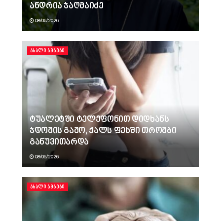
ანდრია ჯაღმაიძე
08/06/2026
ᲐᲮᲐᲚᲘ ᲐᲛᲑᲔᲑᲘ
ტუალეტში ტელეფონით დიდხანს
ჯდომის გამო, ქალს ფეხში თრომბი
განუვითარდა
08/05/2026
ᲐᲮᲐᲚᲘ ᲐᲛᲑᲔᲑᲘ