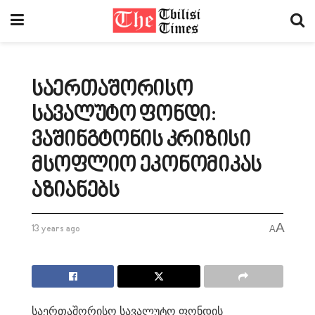
საერთაშორისო
სავალუტო ფონდი:
ვაშინგტონის კრიზისი
მსოფლიო ეკონომიკას
აზიანებს
A
13 years ago
A
საერთაშორისო სავალუტო ფონდის