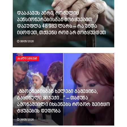
დააკავეს პირი, რომელიც
პენსიონერებისგან მოტყუებით
დაეუფლა 48 983 ლარს – რა უნდა
იცოდეთ, თქვენც რომ არ მოტყუვდეთ
08/05/2026
ᲐᲮᲐᲚᲘ ᲐᲛᲑᲔᲑᲘ
„გაოგნებისგან ხელები გამეყინა,
გაყინული ვიჯექი…“ – თამუნა
ამონაშვილი იხსენებს როგორ შეიტყო
ტყუპების დედობა
08/05/2026