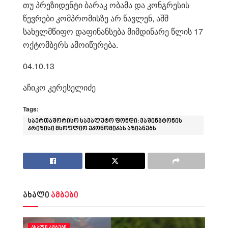
თუ პრეზიდენტი ბარაკ ობამა და კონგრესის
წევრები კომპრომისზე არ წავლენ, აშშ
სახელმწიფო დაფინანსება მიმდინარე წლის 17
ოქტომბერს ამოიწურება.
04.10.13
აჩიკო კერესელიძე
Tags:
საერთაშორისო სავალუტო ფონდი: ვაშინგტონის
კრიზისი მსოფლიო ეკონომიკას აზიანებს
ახალი
ამბები
ᲐᲮᲐᲚᲘ ᲐᲛᲑᲔᲑᲘ