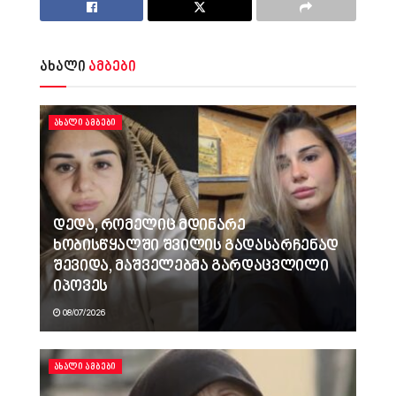
ახალი
ამბები
ᲐᲮᲐᲚᲘ ᲐᲛᲑᲔᲑᲘ
დედა, რომელიც მდინარე
ხობისწყალში შვილის გადასარჩენად
შევიდა, მაშველებმა გარდაცვლილი
იპოვეს
08/07/2026
ᲐᲮᲐᲚᲘ ᲐᲛᲑᲔᲑᲘ