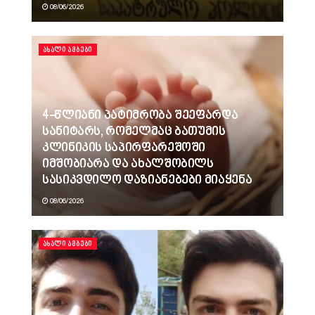
08/06/2026
ᲐᲮᲐᲚᲘ ᲐᲛᲑᲔᲑᲘ
4-წლიანი პატიმრობა შეეფარდა
სანიტარს, რომელმაც ბათუმის
კლინიკის საპირფარეშოში
იმშობიარა და ახალშობილს
სასიკვდილო დაზიანებები მიაყენა
08/06/2026
ᲐᲮᲐᲚᲘ ᲐᲛᲑᲔᲑᲘ