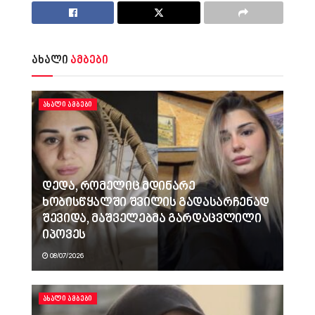
ახალი
ამბები
ᲐᲮᲐᲚᲘ ᲐᲛᲑᲔᲑᲘ
დედა, რომელიც მდინარე
ხობისწყალში შვილის გადასარჩენად
შევიდა, მაშველებმა გარდაცვლილი
იპოვეს
08/07/2026
ᲐᲮᲐᲚᲘ ᲐᲛᲑᲔᲑᲘ