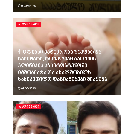
08/06/2026
ᲐᲮᲐᲚᲘ ᲐᲛᲑᲔᲑᲘ
4-წლიანი პატიმრობა შეეფარდა
სანიტარს, რომელმაც ბათუმის
კლინიკის საპირფარეშოში
იმშობიარა და ახალშობილს
სასიკვდილო დაზიანებები მიაყენა
08/06/2026
ᲐᲮᲐᲚᲘ ᲐᲛᲑᲔᲑᲘ