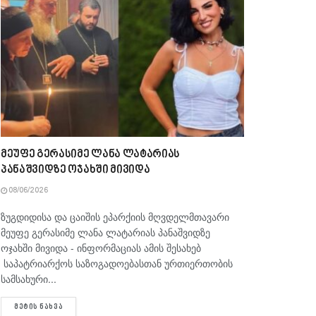
მეუფე გერასიმე ლანა ლატარიას
პანაშვიდზე ოჯახში მივიდა
08/06/2026
ზუგდიდისა და ცაიშის ეპარქიის მღვდელმთავარი
მეუფე გერასიმე ლანა ლატარიას პანაშვიდზე
ოჯახში მივიდა - ინფორმაციას ამის შესახებ
საპატრიარქოს საზოგადოებასთან ურთიერთობის
სამსახური...
DETAILS
ᲛᲔᲢᲘᲡ ᲜᲐᲮᲕᲐ