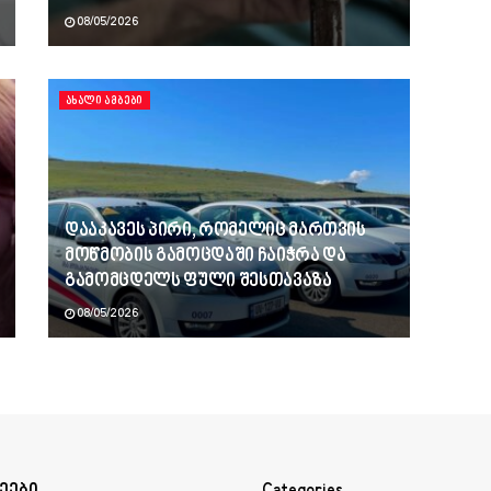
08/05/2026
ᲐᲮᲐᲚᲘ ᲐᲛᲑᲔᲑᲘ
დააკავეს პირი, რომელიც მართვის
მოწმობის გამოცდაში ჩაიჭრა და
გამომცდელს ფული შესთავაზა
08/05/2026