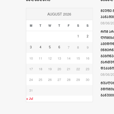
კალენდარი
სიახლ
მეუფე 
AUGUST 2026
პანაშვ
08/06/2
M
T
W
T
F
S
S
რომ არ
1
2
ლომისი
ავიდოდ
7
8
9
3
4
5
6
ინტერნ
გეგონე
10
11
12
13
14
15
16
ქართულ
17
18
19
20
21
22
23
დეკანო
08/06/2
24
25
26
27
28
29
30
ტუალეტ
ჯდომის
31
განუვი
« Jul