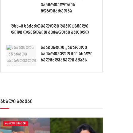
ჯანმრთელობის
მდგომარეობა
შსს-მ საქართველოში შემოტანილი
დიდი ოდენობით მეტადონი ამოიღო
სააგენტოს „აწარმოე
საქართველოში“ ახალი
ხელმძღვანელი ჰყავს
ახალი ამბები
ᲐᲮᲐᲚᲘ ᲐᲛᲑᲔᲑᲘ