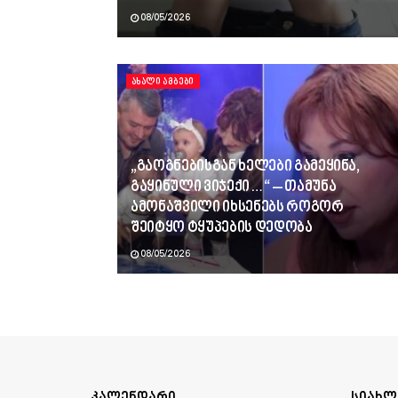
08/05/2026
ᲐᲮᲐᲚᲘ ᲐᲛᲑᲔᲑᲘ
„გაოგნებისგან ხელები გამეყინა,
გაყინული ვიჯექი…“ – თამუნა
ამონაშვილი იხსენებს როგორ
შეიტყო ტყუპების დედობა
08/05/2026