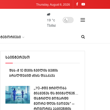
Thursday, August 6, 2026
19
°c
Tbilisi
ᲐᲢᲔᲒᲝᲠᲘᲔᲑᲘ
საინტერესო
შსს-მ 10 თვის ჩვილის ცემის
ბრალდებით ძიძა დააკავა
„70-მდე ჭრილობა
მიაყენეს და მიიმალნენ…
დაჭრილი მოზარდი
მეორე დღეს იპოვეს“ –
როგორია პაციენტის