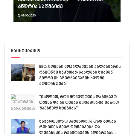
ანდრია ჯაღმაიძე
08/06/2026
საინტერესო
BBC: სომეხი მოქალაქეები ქალბაჯარის
რაიონში საკუთარ სახლებს წვავენ,
ვიდრე ის აზერბაიჯანის ხელში
აღმოჩნდება
“იცოდეთ, რომ ყოველთვის დაგიცავთ
თქვენ და ამ თემას მოვაშორებ უაზრო,
შავბნელ სტიგმას”
საქართველო კატეგორიულად გმობს
რუსეთის მიერ დონეცკისა და
ლუგანსკის რეგიონების აღიარებას –