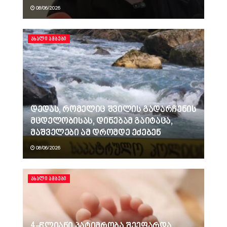
08/06/2026
ᲐᲮᲐᲚᲘ ᲐᲛᲑᲔᲑᲘ
დედას, რომელიც შვილის გადარჩენის
მცდელობისას, დინებამ გაიტაცა,
მაშველები ამ დრომდე ეძებენ
08/06/2026
ᲐᲮᲐᲚᲘ ᲐᲛᲑᲔᲑᲘ
4-წლიანი პატიმრობა შეეფარდა