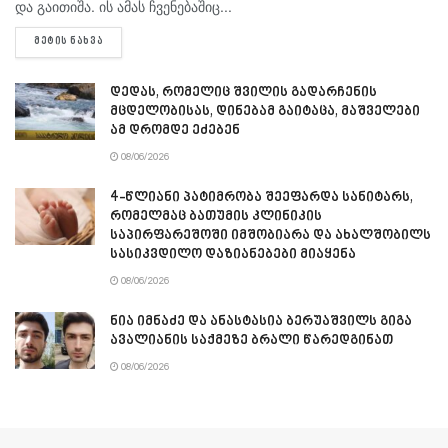
და გაითიშა. ის ამას ჩვენებაშიც...
DETAILS
ᲛᲔᲢᲘᲡ ᲜᲐᲮᲕᲐ
დედას, რომელიც შვილის გადარჩენის
მცდელობისას, დინებამ გაიტაცა, მაშველები
ამ დრომდე ეძებენ
08/06/2026
4-წლიანი პატიმრობა შეეფარდა სანიტარს,
რომელმაც ბათუმის კლინიკის
საპირფარეშოში იმშობიარა და ახალშობილს
სასიკვდილო დაზიანებები მიაყენა
08/06/2026
ნია იმნაძე და ანასტასია ბერუაშვილს გიგა
ავალიანის საქმეზე ბრალი წარედგინათ
08/06/2026