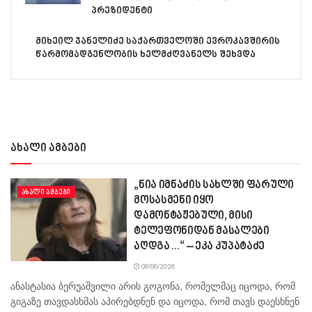
პრეზიდენტი
მიხეილ ჯანელიძე საქართველოში ევროკავშირის
წარმომადგენლობის ხელმძღვანელს შეხვდა
ახალი ამბები
„ნია იმნაძის სახლში ფარული
ᲐᲮᲐᲚᲘ ᲐᲛᲑᲔᲑᲘ
მოსასმენი იყო
დამონტაჟებული, მისი
ტელეფონიდან მასალები
აღდგა…“ – ეკა კუპატაძე
08/06/2026
ანასტასია ბერუაშვილი არის გოგონა, რომელმაც იცოდა, რომ
გიგაზე თავდასხმას აპირებდნენ და იცოდა, რომ თავს დაესხნენ