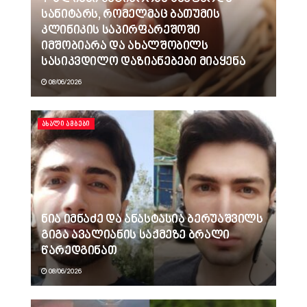
სანიტარს, რომელმაც ბათუმის
კლინიკის საპირფარეშოში
იმშობიარა და ახალშობილს
სასიკვდილო დაზიანებები მიაყენა
08/06/2026
ᲐᲮᲐᲚᲘ ᲐᲛᲑᲔᲑᲘ
ნია იმნაძე და ანასტასია ბერუაშვილს
გიგა ავალიანის საქმეზე ბრალი
წარედგინათ
08/06/2026