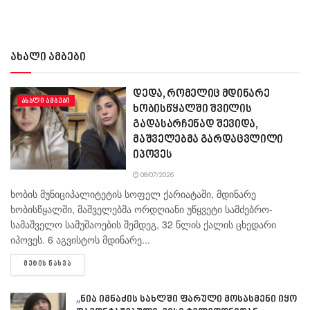
ახალი ამბები
დედა, რომელიც მდინარე
ᲐᲮᲐᲚᲘ ᲐᲛᲑᲔᲑᲘ
ხობისწყალში შვილის
გადასარჩენად შევიდა,
მაშველებმა გარდაცვლილი
იპოვეს
08/07/2026
ხობის მუნიციპალიტეტის სოფელ ქარიატაში, მდინარე
ხობისწყალში, მაშველებმა ორდღიანი უწყვეტი სამძებრო-
სამაშველო სამუშაოების შემდეგ, 32 წლის ქალის ცხედარი
იპოვეს. 6 აგვისტოს მდინარე...
DETAILS
ᲛᲔᲢᲘᲡ ᲜᲐᲮᲕᲐ
„ნია იმნაძის სახლში ფარული მოსასმენი იყო