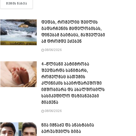
DETAILS
ᲛᲔᲢᲘᲡ ᲜᲐᲮᲕᲐ
დედას, რომელიც შვილის
გადარჩენის მცდელობისას,
დინებამ გაიტაცა, მაშველები
ამ დრომდე ეძებენ
08/06/2026
4-წლიანი პატიმრობა
შეეფარდა სანიტარს,
რომელმაც ბათუმის
კლინიკის საპირფარეშოში
იმშობიარა და ახალშობილს
სასიკვდილო დაზიანებები
მიაყენა
08/06/2026
ნია იმნაძე და ანასტასია
ბერუაშვილს გიგა