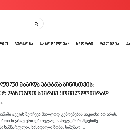
ᲚᲘᲝ
ᲞᲔᲠᲡᲝᲜᲐ
ᲡᲐᲖᲝᲒᲐᲓᲝᲔᲑᲐ
ᲡᲞᲝᲠᲢᲘ
ᲠᲔᲚᲘᲒᲘᲐ
Კ
ლელი მაგიდა პატარა ბინისთვის:
რ დაზოგოთ სივრცე ყოველდღიურად
26
ბინაში ავეჯის შერჩევა მხოლოდ გემოვნების საკითხი არ არის.
 ერთი სივრცე ერთდროულად ასრულებს რამდენიმე
ს: სამზარეულო, სასადილო ზონა, სამუშაო ...