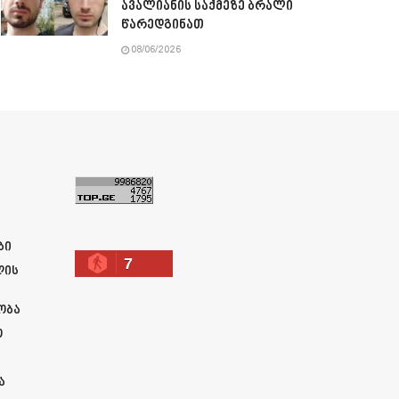
ავალიანის საქმეზე ბრალი
წარედგინათ
08/06/2026
ა
ბი
7
ლის
ობა
ო
ა