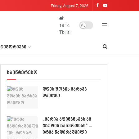
Friday, August 7, 2026
19
°c
Tbilisi
ᲐᲢᲔᲒᲝᲠᲘᲔᲑᲘ
საინტერესო
დღეს შობის მარხვა
დაიწყო
„მერია აფინანსებს ამ
ჯგუფის გაწვრთნას“ –
ირმა ნადირაშვილი