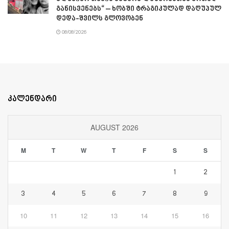
განისვენებს“ – ხობში ტრაგიკულად დაღუპულ
დედა-შვილს გლოვობენ
08/08/2026
კალენდარი
AUGUST 2026
M
T
W
T
F
S
S
1
2
3
4
5
6
7
8
9
10
11
12
13
14
15
16