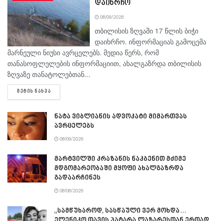
დაიხრჩო
08/09/2026
თბილისის ზღვაში 17 წლის ბიჭი
დაიხრჩო. ინფორმაციას გამოცემა
მარნეული ნიუსი ავრცელებს. მედია წერს, რომ
თანასოფლელების ინფორმაციით, ახალგაზრდა თბილისის
ზღვაზე თანატოლებთან...
DETAILS
ᲛᲔᲢᲘᲡ ᲜᲐᲮᲕᲐ
ნატა ვიბლიანის ადვოკატი მიმართვას
ავრცელებს
08/09/2026
მარტვილში კრაზანის ნაკბენით მძიმე
მდგომარეობაში მყოფი ახალგაზრდა
გადაარჩინეს
08/08/2026
„სამწუხაროდ, სასწაული ვერ მოხდა…
ელენიკო თავის პატარა ლაზარესთან ერთად