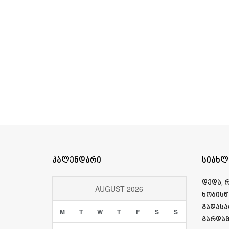
კალენდარი
სიახლ
დედა, 
AUGUST 2026
ხობისწ
გადასა
M
T
W
T
F
S
S
გარდაც