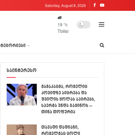
Saturday, August 8, 2026
19
°c
Tbilisi
ᲐᲢᲔᲒᲝᲠᲘᲔᲑᲘ
საინტერესო
მამაკაცმა, რომელიც
კოვიდზე აიცრება და
შვილის ყოლას აპირებს,
სპერმა უნდა გაყინოს –
თინა თოფურია
თავადი დადიანი,
რომელმაც ცოლი