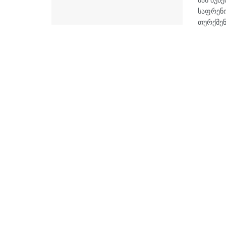
საფრენი
თურქმენე