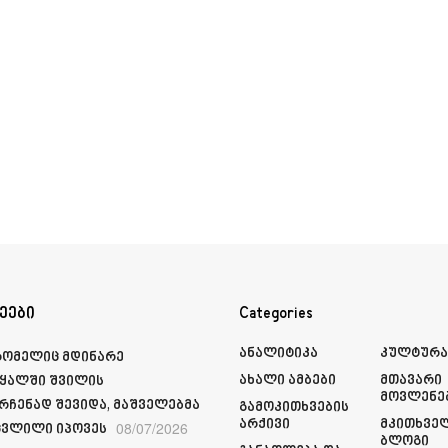
ეები
Categories
Ანალიტიკა
Კულტურ
რომელიც მდინარე
Ახალი Ამბები
Მთავარი
ყალში შვილის
Მოვლენე
რჩენად შევიდა, მაშველებმა
Გამოკითხვების
Არქივი
Მკითხვე
08/07/2026
ვლილი იპოვეს
Ბლოგი