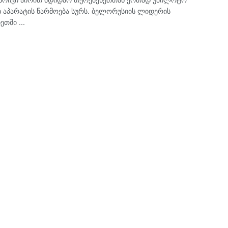
 აპარატის წარმოება სურს. ბელორუსიის ლიდერის
თში ...