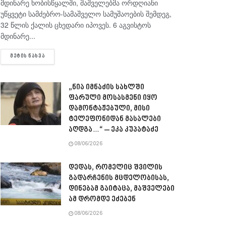
მდინარე ხობისწყალში, მაშველებმა ორდღიანი
უწყვეტი სამძებრო-სამაშველო სამუშაოების შემდეგ,
32 წლის ქალის ცხედარი იპოვეს. 6 აგვისტოს
მდინარე...
DETAILS
ᲛᲔᲢᲘᲡ ᲜᲐᲮᲕᲐ
„ნია იმნაძის სახლში
ფარული მოსასმენი იყო
დამონტაჟებული, მისი
ტელეფონიდან მასალები
აღდგა…“ – ეკა კუპატაძე
08/06/2026
დედას, რომელიც შვილის
გადარჩენის მცდელობისას,
დინებამ გაიტაცა, მაშველები
ამ დრომდე ეძებენ
08/06/2026