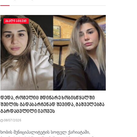
ᲐᲮᲐᲚᲘ ᲐᲛᲑᲔᲑᲘ
დედა, რომელიც მდინარე ხობისწყალში
შვილის გადასარჩენად შევიდა, მაშველებმა
გარდაცვლილი იპოვეს
08/07/2026
ხობის მუნიციპალიტეტის სოფელ ქარიატაში,