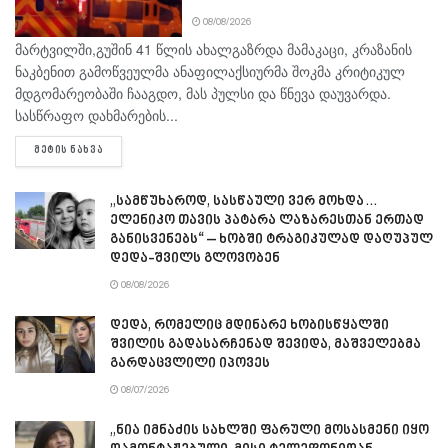
08/08/2026
მარტვილში,გუშინ 41 წლის ახალგაზრდა მამაკაცი, კრაზანის
ნაკბენით გამოწვეულმა ანაფილაქსიურმა შოკმა კრიტიკულ
მდგომარეობაში ჩააგდო, მას პულსი და წნევა დაუვარდა.
სასწრაფო დახმარების...
DETAILS
ᲛᲔᲢᲘᲡ ᲜᲐᲮᲕᲐ
„სამწუხაროდ, სასწაული ვერ მოხდა…
ელენიკო თავის პატარა ლაზარესთან ერთად
განისვენებს“ – ხობში ტრაგიკულად დაღუპულ
დედა-შვილს გლოვობენ
08/08/2026
დედა, რომელიც მდინარე ხობისწყალში
შვილის გადასარჩენად შევიდა, მაშველებმა
გარდაცვლილი იპოვეს
08/07/2026
„ნია იმნაძის სახლში ფარული მოსასმენი იყო