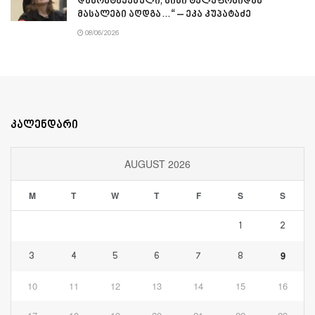
დამონტაჟებული, მისი ტელეფონიდან
მასალები აღდგა…“ – ეკა კუპატაძე
08/06/2026
კალენდარი
AUGUST 2026
M
T
W
T
F
S
S
1
2
9
3
4
5
6
7
8
10
11
12
13
14
15
16