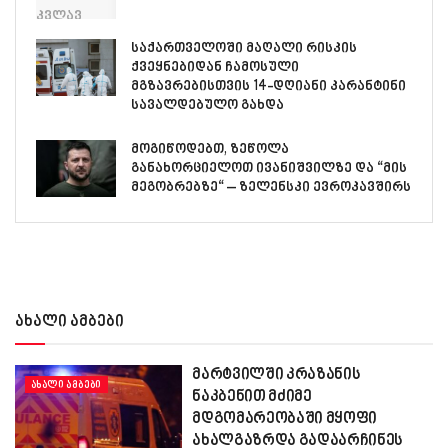
საქართველოში მაღალი რისკის
ქვეყნებიდან ჩამოსული
მგზავრებისთვის 14-დღიანი კარანტინი
სავალდებულო გახდა
მოგიწოდებთ, ზეწოლა
განახორციელოთ ივანიშვილზე და “მის
მეგობრებზე“ – ზელენსკი ევროკავშირს
ახალი ამბები
მარტვილში კრაზანის
ᲐᲮᲐᲚᲘ ᲐᲛᲑᲔᲑᲘ
ნაკბენით მძიმე
მდგომარეობაში მყოფი
ახალგაზრდა გადაარჩინეს