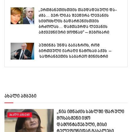
„ერთმანეთისთვის თავდადებული და-
ძმა… ჯერ ლიკა შეეწირა ლევანის
სიცოცხლის გადარჩენისთვის
ბრძოლას… დამთავრდა ლევანის
ამქვეყნიური ყოფნაც“ – მეგობარი
პუტინმა უნდა გაიაზროს, რომ
ბირთვული იარაღი ნატოსაც აქვს –
საფრანგეთის საგარეო მინისტრი
ახალი ამბები
„ნია იმნაძის სახლში ფარული
ᲐᲮᲐᲚᲘ ᲐᲛᲑᲔᲑᲘ
მოსასმენი იყო
დამონტაჟებული, მისი
ტელეფონიდან მასალები