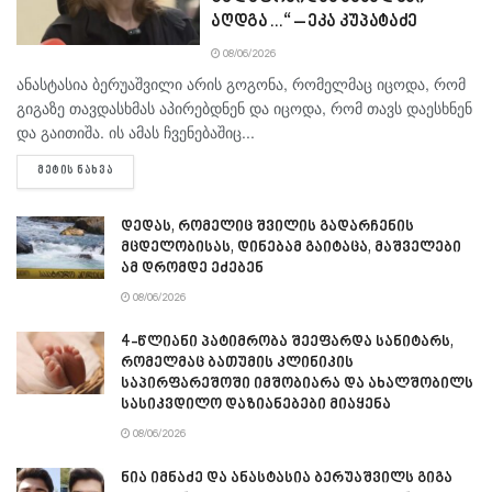
აღდგა…“ – ეკა კუპატაძე
08/06/2026
ანასტასია ბერუაშვილი არის გოგონა, რომელმაც იცოდა, რომ
გიგაზე თავდასხმას აპირებდნენ და იცოდა, რომ თავს დაესხნენ
და გაითიშა. ის ამას ჩვენებაშიც...
DETAILS
ᲛᲔᲢᲘᲡ ᲜᲐᲮᲕᲐ
დედას, რომელიც შვილის გადარჩენის
მცდელობისას, დინებამ გაიტაცა, მაშველები
ამ დრომდე ეძებენ
08/06/2026
4-წლიანი პატიმრობა შეეფარდა სანიტარს,
რომელმაც ბათუმის კლინიკის
საპირფარეშოში იმშობიარა და ახალშობილს
სასიკვდილო დაზიანებები მიაყენა
08/06/2026
ნია იმნაძე და ანასტასია ბერუაშვილს გიგა