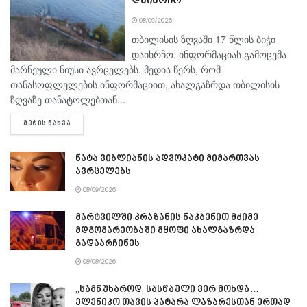
დაიხრჩო
08/09/2026
თბილისის ზღვაში 17 წლის ბიჭი
დაიხრჩო. ინფორმაციას გამოცემა
მარნეული ნიუსი ავრცელებს. მედია წერს, რომ
თანასოფლელების ინფორმაციით, ახალგაზრდა თბილისის
ზღვაზე თანატოლებთან...
DETAILS
ᲛᲔᲢᲘᲡ ᲜᲐᲮᲕᲐ
ნატა ვიბლიანის ადვოკატი მიმართვას
ავრცელებს
08/09/2026
მარტვილში კრაზანის ნაკბენით მძიმე
მდგომარეობაში მყოფი ახალგაზრდა
გადაარჩინეს
08/08/2026
„სამწუხაროდ, სასწაული ვერ მოხდა…
ელენიკო თავის პატარა ლაზარესთან ერთად