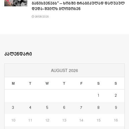
განისვენებს“ – ხობში ტრაგიკულად დაღუპულ
დედა-შვილს გლოვობენ
08/08/2026
კალენდარი
AUGUST 2026
M
T
W
T
F
S
S
1
2
3
4
5
6
7
8
9
10
11
12
13
14
15
16