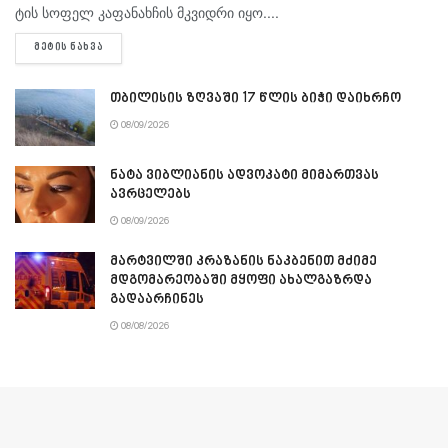
ტის სო­ფელ კა­ფა­ნახ­ჩის მკვიდ­რი იყო....
DETAILS
ᲛᲔᲢᲘᲡ ᲜᲐᲮᲕᲐ
თბილისის ზღვაში 17 წლის ბიჭი დაიხრჩო
08/09/2026
ნატა ვიბლიანის ადვოკატი მიმართვას
ავრცელებს
08/09/2026
მარტვილში კრაზანის ნაკბენით მძიმე
მდგომარეობაში მყოფი ახალგაზრდა
გადაარჩინეს
08/08/2026