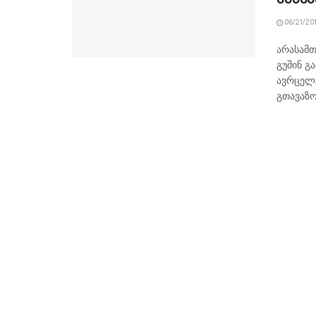
06/21/20
არასამთ
გუშინ გ
ავრცელე
გთავაზო