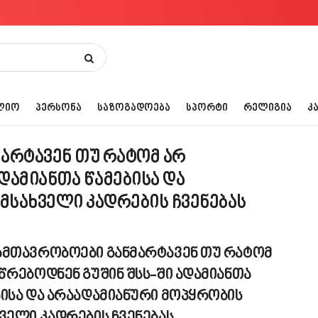
ᲚᲘᲝ
ᲞᲔᲠᲡᲝᲜᲐ
ᲡᲐᲖᲝᲒᲐᲓᲝᲔᲑᲐ
ᲡᲞᲝᲠᲢᲘ
ᲠᲔᲚᲘᲒᲘᲐ
Კ
არტავენ თუ რატომ არ
დამიანთა წამებისა და
მსახველი კადრების ჩვენებას
ამთავრობოები განმარტავენ თუ რატომ
წრებოდნენ გუშინ შსს-ში ადამიანთა
ბისა და არაადამიანური მოპყრობის
ველი კადრების ჩვენებას