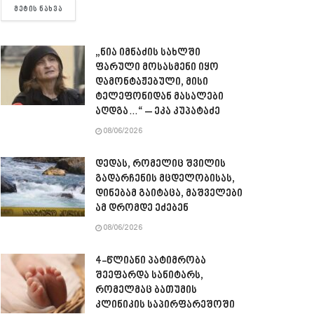
DETAILS
ᲛᲔᲢᲘᲡ ᲜᲐᲮᲕᲐ
„ნია იმნაძის სახლში
ფარული მოსასმენი იყო
დამონტაჟებული, მისი
ტელეფონიდან მასალები
აღდგა…“ – ეკა კუპატაძე
08/06/2026
დედას, რომელიც შვილის
გადარჩენის მცდელობისას,
დინებამ გაიტაცა, მაშველები
ამ დრომდე ეძებენ
08/06/2026
4-წლიანი პატიმრობა
შეეფარდა სანიტარს,
რომელმაც ბათუმის
კლინიკის საპირფარეშოში