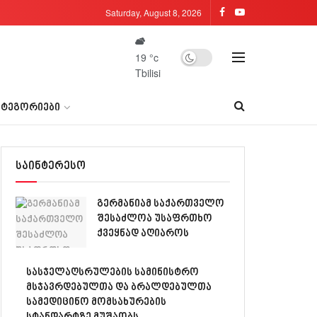
Saturday, August 8, 2026
19
°c
Tbilisi
ᲐᲢᲔᲒᲝᲠᲘᲔᲑᲘ
საინტერესო
გერმანიამ საქართველო
შესაძლოა უსაფრთხო
ქვეყნად აღიაროს
სასჯელაღსრულების სამინისტრო
მსჯავრდებულთა და ბრალდებულთა
სამედიცინო მომსახურების