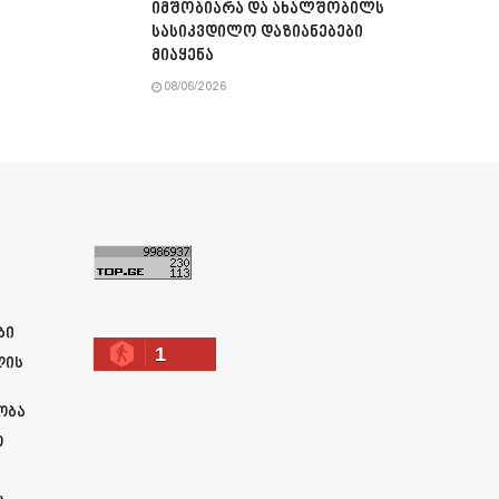
იმშობიარა და ახალშობილს
სასიკვდილო დაზიანებები
მიაყენა
08/06/2026
ა
ბი
1
ლის
ობა
ო