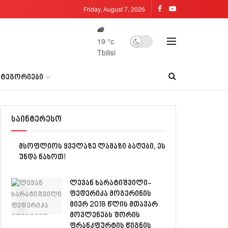
Friday, August 7, 2026
19
°c
Tbilisi
ᲐᲢᲔᲒᲝᲠᲘᲔᲑᲘ
საინტერესო
მსოფლიოს ყველაზე ლამაზი ბაღები, ეს
უნდა ნახოთ!
ლევან ხარატიშვილი-
ფედერიკა მოგერინის
მიერ 2018 წლის მთავარ
მოვლენებს შორის
ფრანკფურტის წიგნის