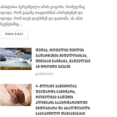
ანასტასია ბერუაშვილი არის გოგონა, რომელმაც
იცოდა, რომ გიგაზე თავდასხმას აპირებდნენ და
იცოდა, რომ თავს დაესხნენ და გაითიშა. ის ამას
ჩვენებაშიც...
DETAILS
ᲛᲔᲢᲘᲡ ᲜᲐᲮᲕᲐ
დედას, რომელიც შვილის
გადარჩენის მცდელობისას,
დინებამ გაიტაცა, მაშველები
ამ დრომდე ეძებენ
08/06/2026
4-წლიანი პატიმრობა
შეეფარდა სანიტარს,
რომელმაც ბათუმის
კლინიკის საპირფარეშოში
იმშობიარა და ახალშობილს
სასიკვდილო დაზიანებები