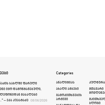
ეები
Categories
Ანალიტიკა
Კულტურ
მნაძის სახლში ფარული
Ახალი Ამბები
Მთავარი
ენი იყო დამონტაჟებული,
Მოვლენე
ელეფონიდან მასალები
Გამოკითხვების
Არქივი
Მკითხვე
08/06/2026
“ – ეკა კუპატაძე
Ბლოგი