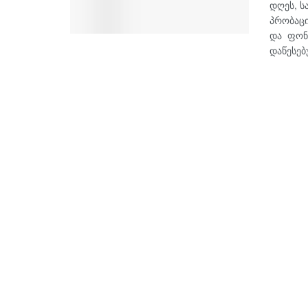
დღეს, 
პრობაც
და ფონ
დაწესებუ