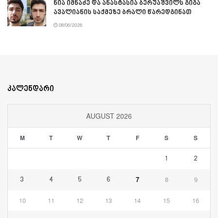
ნია იმნაძე და ანასტასია ბერუაშვილს გიგა
ავალიანის საქმეზე ბრალი წარედგინათ
08/06/2026
კალენდარი
AUGUST 2026
M
T
W
T
F
S
S
1
2
7
8
9
3
4
5
6
10
11
12
13
14
15
16