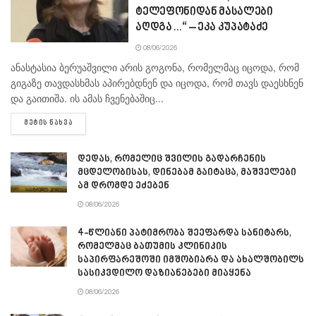
ტელეფონიდან მასალები
აღდგა…“ – ეკა კუპატაძე
08/06/2026
ანასტასია ბერუაშვილი არის გოგონა, რომელმაც იცოდა, რომ
გიგაზე თავდასხმას აპირებდნენ და იცოდა, რომ თავს დაესხნენ
და გაითიშა. ის ამას ჩვენებაშიც...
DETAILS
ᲛᲔᲢᲘᲡ ᲜᲐᲮᲕᲐ
დედას, რომელიც შვილის გადარჩენის
მცდელობისას, დინებამ გაიტაცა, მაშველები
ამ დრომდე ეძებენ
08/06/2026
4-წლიანი პატიმრობა შეეფარდა სანიტარს,
რომელმაც ბათუმის კლინიკის
საპირფარეშოში იმშობიარა და ახალშობილს
სასიკვდილო დაზიანებები მიაყენა
08/06/2026