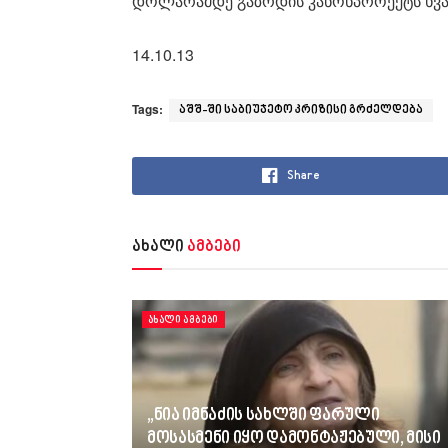
დოლარამდე გაზრდის კანონპროექტს ხვა
14.10.13
Tags:
აშშ-ში საბიუჯეტო კრიზისი გრძელდება
Share
ახალი
ამბები
ᲐᲮᲐᲚᲘ ᲐᲛᲑᲔᲑᲘ
„ნია იმნაძის სახლში ფარული
მოსასმენი იყო დამონტაჟებული, მისი