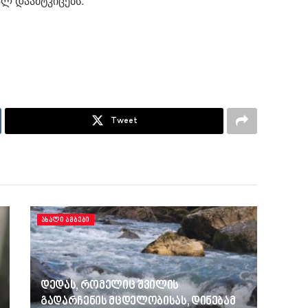
ლ დაამტკიცებს.
Tweet
ᲐᲮᲐᲚᲘ ᲐᲛᲑᲔᲑᲘ
დედას, რომელიც შვილის
გადარჩენის მცდელობისას, დინებამ