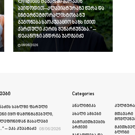
ლომისის ტაძარში ვერავინ
ავიდოდით–კლავიატურაზე წერა და
ინტერნეტმორალისტობა ნუ
გეგონება საოკუპაციო ხაზს იქით
ქართული კერის შენარჩუნება.” –
დეკანოზი ანდრია ჯაღმაიძე
08/06/2026
ეები
Categories
Ანალიტიკა
Კულტურ
მნაძის სახლში ფარული
Ახალი Ამბები
Მთავარი
ენი იყო დამონტაჟებული,
Მოვლენე
ელეფონიდან მასალები
Გამოკითხვების
Არქივი
Მკითხვე
08/06/2026
“ – ეკა კუპატაძე
Ბლოგი