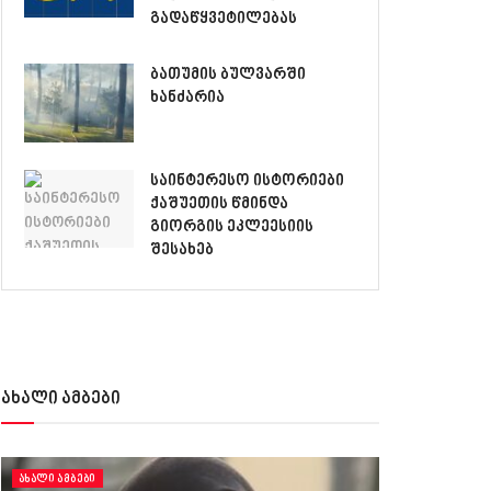
გადაწყვეტილებას
ბათუმის ბულვარში
ხანძარია
საინტერესო ისტორიები
ქაშუეთის წმინდა
გიორგის ეკლეესიის
შესახებ
ახალი ამბები
ᲐᲮᲐᲚᲘ ᲐᲛᲑᲔᲑᲘ