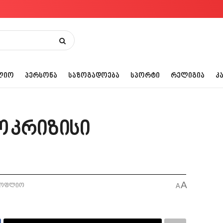
ᲚᲘᲝ
ᲞᲔᲠᲡᲝᲜᲐ
ᲡᲐᲖᲝᲒᲐᲓᲝᲔᲑᲐ
ᲡᲞᲝᲠᲢᲘ
ᲠᲔᲚᲘᲒᲘᲐ
Კ
ო კრიზისი
A
სოფლიო
A