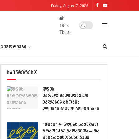
Friday, August 7, 2026
19
°c
Tbilisi
ᲐᲢᲔᲒᲝᲠᲘᲔᲑᲘ
საინტერესო
დღეს
მართლმადიდებელი
ეკლესია ბზობის
დღესასწაულს აღნიშნავს
“ტენე” 4-დღიან სამუშაო
გრაფიკზე გადავიდა – რა
უპირატესობები აქვს