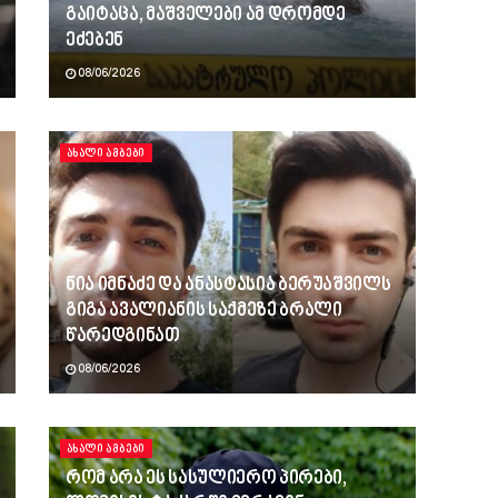
გაიტაცა, მაშველები ამ დრომდე
ეძებენ
08/06/2026
ᲐᲮᲐᲚᲘ ᲐᲛᲑᲔᲑᲘ
ნია იმნაძე და ანასტასია ბერუაშვილს
გიგა ავალიანის საქმეზე ბრალი
წარედგინათ
08/06/2026
ᲐᲮᲐᲚᲘ ᲐᲛᲑᲔᲑᲘ
რომ არა ეს სასულიერო პირები,