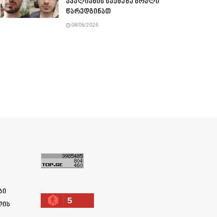
ავალიანის საქმეზე ბრალი
წარედგინათ
08/06/2026
ა
ბი
5
ლის