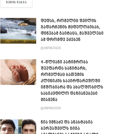
DETAILS
ᲛᲔᲢᲘᲡ ᲜᲐᲮᲕᲐ
დედას, რომელიც შვილის
გადარჩენის მცდელობისას,
დინებამ გაიტაცა, მაშველები
ამ დრომდე ეძებენ
08/06/2026
4-წლიანი პატიმრობა
შეეფარდა სანიტარს,
რომელმაც ბათუმის
კლინიკის საპირფარეშოში
იმშობიარა და ახალშობილს
სასიკვდილო დაზიანებები
მიაყენა
08/06/2026
ნია იმნაძე და ანასტასია
ბერუაშვილს გიგა