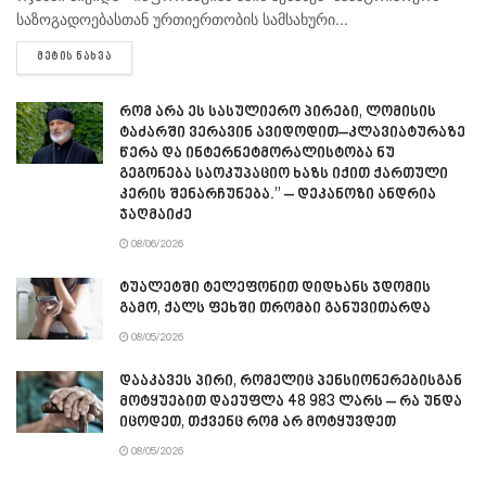
საზოგადოებასთან ურთიერთობის სამსახური...
DETAILS
ᲛᲔᲢᲘᲡ ᲜᲐᲮᲕᲐ
რომ არა ეს სასულიერო პირები, ლომისის
ტაძარში ვერავინ ავიდოდით–კლავიატურაზე
წერა და ინტერნეტმორალისტობა ნუ
გეგონება საოკუპაციო ხაზს იქით ქართული
კერის შენარჩუნება.” – დეკანოზი ანდრია
ჯაღმაიძე
08/06/2026
ტუალეტში ტელეფონით დიდხანს ჯდომის
გამო, ქალს ფეხში თრომბი განუვითარდა
08/05/2026
დააკავეს პირი, რომელიც პენსიონერებისგან
მოტყუებით დაეუფლა 48 983 ლარს – რა უნდა
იცოდეთ, თქვენც რომ არ მოტყუვდეთ
08/05/2026