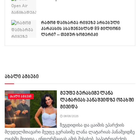
რატომ დაიხარჯა რიყეზე არსებული
კარკასის ასაშენებლად 89 მილიონი
ლარი? – თემურ ხომერიკი
ახალი ამბები
მეუფე გერასიმე ლანა
ᲐᲮᲐᲚᲘ ᲐᲛᲑᲔᲑᲘ
ლატარიას პანაშვიდზე ოჯახში
მივიდა
08/06/2026
ზუგდიდისა და ცაიშის ეპარქიის
მღვდელმთავარი მეუფე გერასიმე ლანა ლატარიას პანაშვიდზე
ოჯახში მივიდა - ინფორმაციას ამის შესახებ საპატრიარქოს