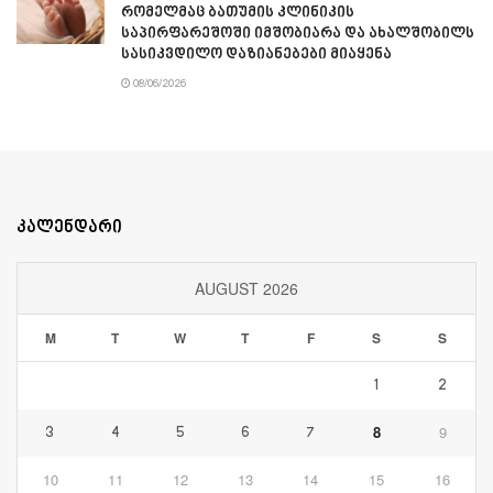
რომელმაც ბათუმის კლინიკის
საპირფარეშოში იმშობიარა და ახალშობილს
სასიკვდილო დაზიანებები მიაყენა
08/06/2026
კალენდარი
AUGUST 2026
M
T
W
T
F
S
S
1
2
8
9
3
4
5
6
7
10
11
12
13
14
15
16