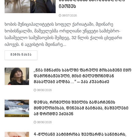
მაშველებმა გარდაცვლილი
იპოვეს
08/07/2026
ხობის მუნიციპალიტეტის სოფელ ქარიატაში, მდინარე
ხობისწყალში, მაშველებმა ორდღიანი უწყვეტი სამძებრო-
სამაშველო სამუშაოების შემდეგ, 32 წლის ქალის ცხედარი
იპოვეს. 6 აგვისტოს მდინარე...
DETAILS
ᲛᲔᲢᲘᲡ ᲜᲐᲮᲕᲐ
„ნია იმნაძის სახლში ფარული მოსასმენი იყო
დამონტაჟებული, მისი ტელეფონიდან
მასალები აღდგა…“ – ეკა კუპატაძე
08/06/2026
დედას, რომელიც შვილის გადარჩენის
მცდელობისას, დინებამ გაიტაცა, მაშველები
ამ დრომდე ეძებენ
08/06/2026
4-წლიანი პატიმრობა შეეფარდა სანიტარს,