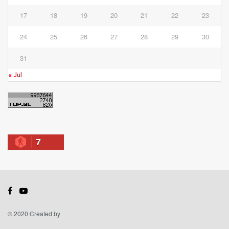
17
18
19
20
21
22
23
24
25
26
27
28
29
30
31
« Jul
7
© 2020 Created by