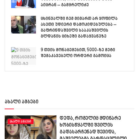
აიცრან – გამყრელიძე
ცხინვალში ჩემ მიმართ არ ყოფილა
ასეთი უდიერი დამოკიდებულება –
გაფრინდაშვილი სააკაშვილის
გლდანის ციხეში გადაყვანეზე
9 თვის მონაცემებით, 5000-ზე მეტი
შემაკავებელი ორდერი გამოიცა
ახალი ამბები
დედა, რომელიც მდინარე
ᲐᲮᲐᲚᲘ ᲐᲛᲑᲔᲑᲘ
ხობისწყალში შვილის
გადასარჩენად შევიდა,