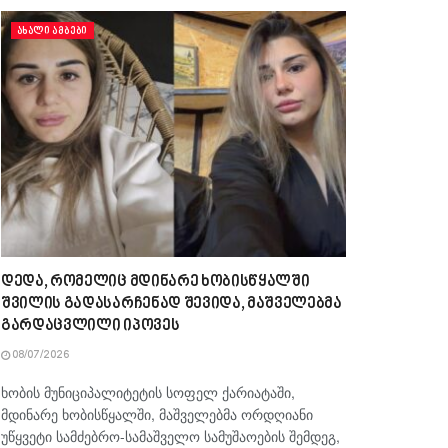
ᲐᲮᲐᲚᲘ ᲐᲛᲑᲔᲑᲘ
დედა, რომელიც მდინარე ხობისწყალში
შვილის გადასარჩენად შევიდა, მაშველებმა
გარდაცვლილი იპოვეს
08/07/2026
ხობის მუნიციპალიტეტის სოფელ ქარიატაში,
მდინარე ხობისწყალში, მაშველებმა ორდღიანი
უწყვეტი სამძებრო-სამაშველო სამუშაოების შემდეგ,