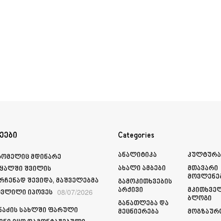
ეები
Categories
Ანალიტიკა
Კულტურ
რომელიც მდინარე
Ახალი Ამბები
Მთავარი
ყალში შვილის
Მოვლენე
რჩენად შევიდა, მაშველებმა
Გამოკითხვების
Არქივი
Მკითხვე
08/07/2026
ვლილი იპოვეს
Ბლოგი
Განათლება Და
მნაძის სახლში ფარული
Მეცნიერება
Მოგზაურ