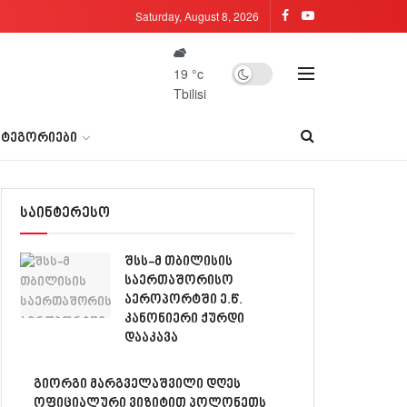
Saturday, August 8, 2026
19
°c
Tbilisi
ᲐᲢᲔᲒᲝᲠᲘᲔᲑᲘ
საინტერესო
შსს-მ თბილისის
საერთაშორისო
აეროპორტში ე.წ.
კანონიერი ქურდი
დააკავა
გიორგი მარგველაშვილი დღეს
ოფიციალური ვიზიტით პოლონეთს