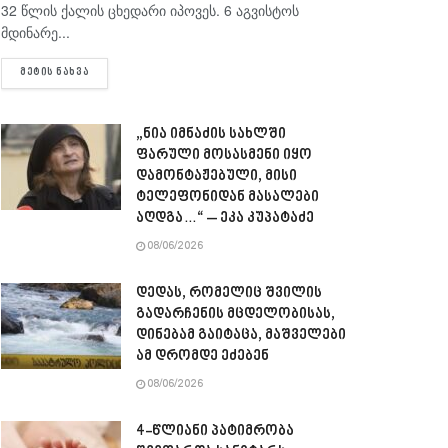
32 წლის ქალის ცხედარი იპოვეს. 6 აგვისტოს
მდინარე...
DETAILS
ᲛᲔᲢᲘᲡ ᲜᲐᲮᲕᲐ
„ნია იმნაძის სახლში
ფარული მოსასმენი იყო
დამონტაჟებული, მისი
ტელეფონიდან მასალები
აღდგა…“ – ეკა კუპატაძე
08/06/2026
დედას, რომელიც შვილის
გადარჩენის მცდელობისას,
დინებამ გაიტაცა, მაშველები
ამ დრომდე ეძებენ
08/06/2026
4-წლიანი პატიმრობა