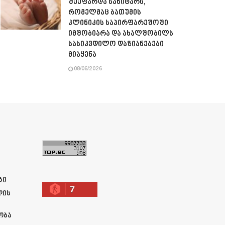
შეეფარდა სანიტარს,
რომელმაც ბათუმის
კლინიკის საპირფარეშოში
იმშობიარა და ახალშობილს
სასიკვდილო დაზიანებები
მიაყენა
08/06/2026
ა
ბი
7
ლის
ობა