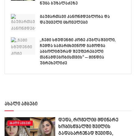
ნუცა ბუზალაძეზე
გაუმართავი კანონმდებლობა და
დაუცველი ცხოველები
„ჩემი სტუდენტი კოტე კუბლაშვილი,
ჩემდა სამარცხვინოდ გამოდგა
აბსოლიტურად შეუფერებელი
თანამდებობისთვის“ – მინდია
უგრეხელიძე
ახალი ამბები
დედა, რომელიც მდინარე
ᲐᲮᲐᲚᲘ ᲐᲛᲑᲔᲑᲘ
ხობისწყალში შვილის
გადასარჩენად შევიდა,