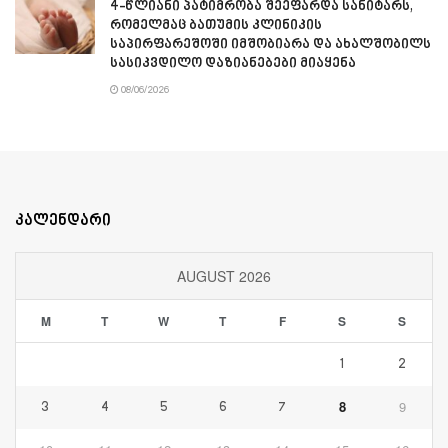
4-წლიანი პატიმრობა შეეფარდა სანიტარს,
რომელმაც ბათუმის კლინიკის
საპირფარეშოში იმშობიარა და ახალშობილს
სასიკვდილო დაზიანებები მიაყენა
08/06/2026
კალენდარი
AUGUST 2026
M
T
W
T
F
S
S
1
2
8
9
3
4
5
6
7