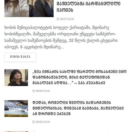
მაშველებმა გარდაცვლილი
იპოვეს
08/07/2026
ხობის მუნიციპალიტეტის სოფელ ქარიატაში, მდინარე
ხობისწყალში, მაშველებმა ორდღიანი უწყვეტი სამძებრო-
სამაშველო სამუშაოების შემდეგ, 32 წლის ქალის ცხედარი
იპოვეს. 6 აგვისტოს მდინარე...
DETAILS
ᲛᲔᲢᲘᲡ ᲜᲐᲮᲕᲐ
„ნია იმნაძის სახლში ფარული მოსასმენი იყო
დამონტაჟებული, მისი ტელეფონიდან
მასალები აღდგა…“ – ეკა კუპატაძე
08/06/2026
დედას, რომელიც შვილის გადარჩენის
მცდელობისას, დინებამ გაიტაცა, მაშველები
ამ დრომდე ეძებენ
08/06/2026