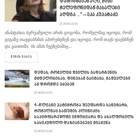
დამონტაჟებული, მისი
ტელეფონიდან მასალები
აღდგა…“ – ეკა კუპატაძე
08/06/2026
ანასტასია ბერუაშვილი არის გოგონა, რომელმაც იცოდა, რომ
გიგაზე თავდასხმას აპირებდნენ და იცოდა, რომ თავს დაესხნენ
და გაითიშა. ის ამას ჩვენებაშიც...
DETAILS
ᲛᲔᲢᲘᲡ ᲜᲐᲮᲕᲐ
დედას, რომელიც შვილის გადარჩენის
მცდელობისას, დინებამ გაიტაცა, მაშველები
ამ დრომდე ეძებენ
08/06/2026
4-წლიანი პატიმრობა შეეფარდა სანიტარს,
რომელმაც ბათუმის კლინიკის
საპირფარეშოში იმშობიარა და ახალშობილს
სასიკვდილო დაზიანებები მიაყენა
08/06/2026