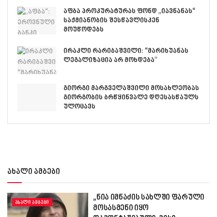
აფბა პროკურატურას ფონდ „იავნანას“
საქმიანობის შესწავლისკენ
მოუწოდებს
ირაკლი რარიბაშვილი: “მარიხუანას
ლეგალიზაცია არ მოხდება”
გიორგი მარგველაშვილი მოსახლეობას
გიორგობის ბრწყინვალე დღესასწაულს
ულოცავს
ახალი ამბები
„ნია იმნაძის სახლში ფარული
ᲐᲮᲐᲚᲘ ᲐᲛᲑᲔᲑᲘ
მოსასმენი იყო