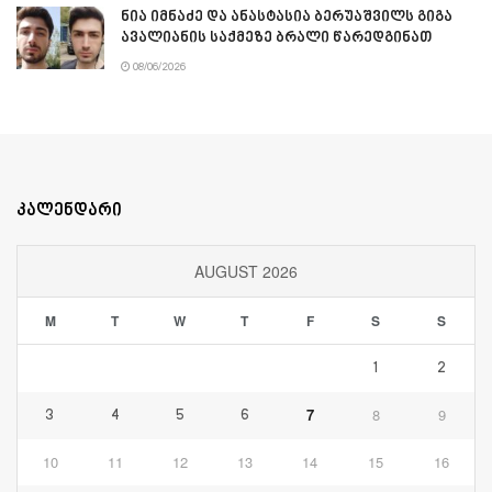
ნია იმნაძე და ანასტასია ბერუაშვილს გიგა
ავალიანის საქმეზე ბრალი წარედგინათ
08/06/2026
კალენდარი
AUGUST 2026
M
T
W
T
F
S
S
1
2
7
8
9
3
4
5
6
10
11
12
13
14
15
16