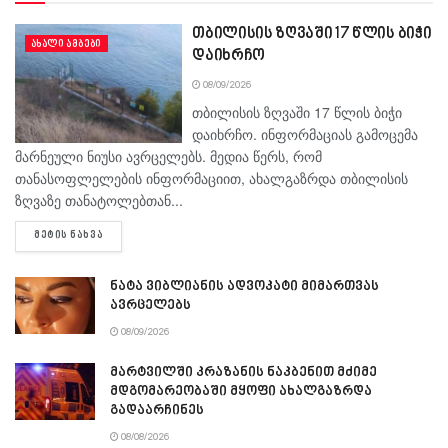
თბილისის ზღვაში 17 წლის ბიჭი
ᲐᲮᲐᲚᲘ ᲐᲛᲑᲔᲑᲘ
დაიხრჩო
08/09/2026
თბილისის ზღვაში 17 წლის ბიჭი
დაიხრჩო. ინფორმაციას გამოცემა
მარნეული ნიუსი ავრცელებს. მედია წერს, რომ
თანასოფლელების ინფორმაციით, ახალგაზრდა თბილისის
ზღვაზე თანატოლებთან...
DETAILS
ᲛᲔᲢᲘᲡ ᲜᲐᲮᲕᲐ
ნატა ვიბლიანის ადვოკატი მიმართვას
ავრცელებს
08/09/2026
მარტვილში კრაზანის ნაკბენით მძიმე
მდგომარეობაში მყოფი ახალგაზრდა
გადაარჩინეს
08/08/2026