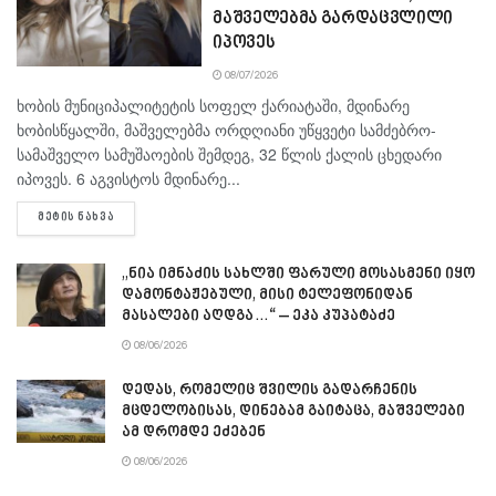
მაშველებმა გარდაცვლილი
იპოვეს
08/07/2026
ხობის მუნიციპალიტეტის სოფელ ქარიატაში, მდინარე
ხობისწყალში, მაშველებმა ორდღიანი უწყვეტი სამძებრო-
სამაშველო სამუშაოების შემდეგ, 32 წლის ქალის ცხედარი
იპოვეს. 6 აგვისტოს მდინარე...
DETAILS
ᲛᲔᲢᲘᲡ ᲜᲐᲮᲕᲐ
„ნია იმნაძის სახლში ფარული მოსასმენი იყო
დამონტაჟებული, მისი ტელეფონიდან
მასალები აღდგა…“ – ეკა კუპატაძე
08/06/2026
დედას, რომელიც შვილის გადარჩენის
მცდელობისას, დინებამ გაიტაცა, მაშველები
ამ დრომდე ეძებენ
08/06/2026