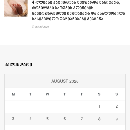
4-წლიანი პატიმრობა შეეფარდა სანიტარს,
რომელმაც ბათუმის კლინიკის
საპირფარეშოში იმშობიარა და ახალშობილს
სასიკვდილო დაზიანებები მიაყენა
08/06/2026
კალენდარი
AUGUST 2026
M
T
W
T
F
S
S
1
2
8
9
3
4
5
6
7