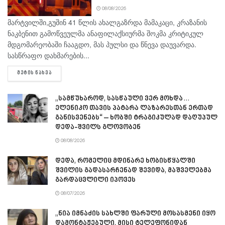
08/08/2026
მარტვილში,გუშინ 41 წლის ახალგაზრდა მამაკაცი, კრაზანის
ნაკბენით გამოწვეულმა ანაფილაქსიურმა შოკმა კრიტიკულ
მდგომარეობაში ჩააგდო, მას პულსი და წნევა დაუვარდა.
სასწრაფო დახმარების...
DETAILS
ᲛᲔᲢᲘᲡ ᲜᲐᲮᲕᲐ
„სამწუხაროდ, სასწაული ვერ მოხდა…
ელენიკო თავის პატარა ლაზარესთან ერთად
განისვენებს“ – ხობში ტრაგიკულად დაღუპულ
დედა-შვილს გლოვობენ
08/08/2026
დედა, რომელიც მდინარე ხობისწყალში
შვილის გადასარჩენად შევიდა, მაშველებმა
გარდაცვლილი იპოვეს
08/07/2026
„ნია იმნაძის სახლში ფარული მოსასმენი იყო
დამონტაჟებული, მისი ტელეფონიდან