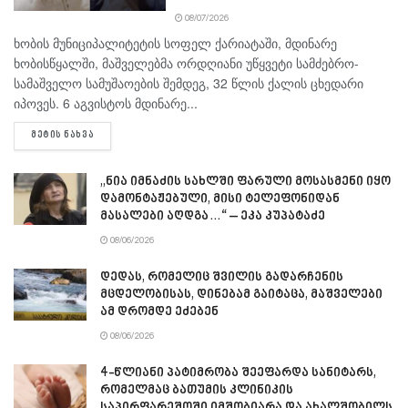
08/07/2026
ხობის მუნიციპალიტეტის სოფელ ქარიატაში, მდინარე
ხობისწყალში, მაშველებმა ორდღიანი უწყვეტი სამძებრო-
სამაშველო სამუშაოების შემდეგ, 32 წლის ქალის ცხედარი
იპოვეს. 6 აგვისტოს მდინარე...
DETAILS
ᲛᲔᲢᲘᲡ ᲜᲐᲮᲕᲐ
„ნია იმნაძის სახლში ფარული მოსასმენი იყო
დამონტაჟებული, მისი ტელეფონიდან
მასალები აღდგა…“ – ეკა კუპატაძე
08/06/2026
დედას, რომელიც შვილის გადარჩენის
მცდელობისას, დინებამ გაიტაცა, მაშველები
ამ დრომდე ეძებენ
08/06/2026
4-წლიანი პატიმრობა შეეფარდა სანიტარს,
რომელმაც ბათუმის კლინიკის
საპირფარეშოში იმშობიარა და ახალშობილს