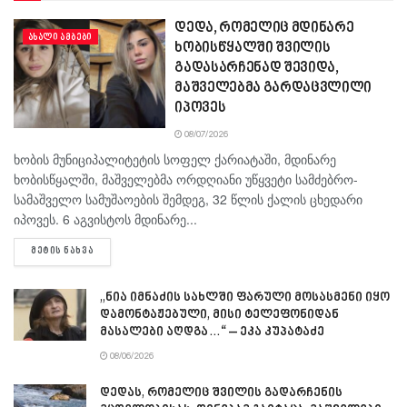
დედა, რომელიც მდინარე
ᲐᲮᲐᲚᲘ ᲐᲛᲑᲔᲑᲘ
ხობისწყალში შვილის
გადასარჩენად შევიდა,
მაშველებმა გარდაცვლილი
იპოვეს
08/07/2026
ხობის მუნიციპალიტეტის სოფელ ქარიატაში, მდინარე
ხობისწყალში, მაშველებმა ორდღიანი უწყვეტი სამძებრო-
სამაშველო სამუშაოების შემდეგ, 32 წლის ქალის ცხედარი
იპოვეს. 6 აგვისტოს მდინარე...
DETAILS
ᲛᲔᲢᲘᲡ ᲜᲐᲮᲕᲐ
„ნია იმნაძის სახლში ფარული მოსასმენი იყო
დამონტაჟებული, მისი ტელეფონიდან
მასალები აღდგა…“ – ეკა კუპატაძე
08/06/2026
დედას, რომელიც შვილის გადარჩენის