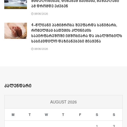
მცდელობისას, დინებამ გაიტაცა, მაშველები
ამ დრომდე ეძებენ
08/06/2026
4-წლიანი პატიმრობა შეეფარდა სანიტარს,
რომელმაც ბათუმის კლინიკის
საპირფარეშოში იმშობიარა და ახალშობილს
სასიკვდილო დაზიანებები მიაყენა
08/06/2026
კალენდარი
AUGUST 2026
M
T
W
T
F
S
S