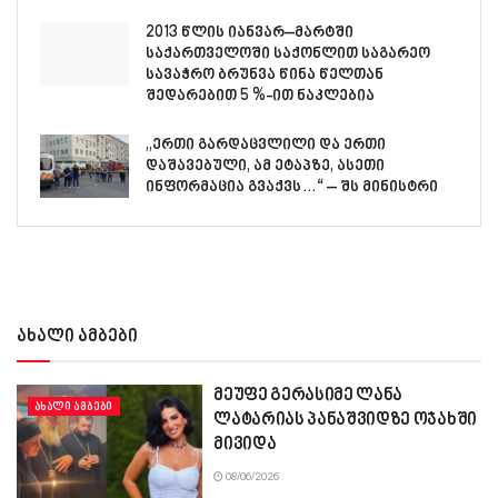
2013 წლის იანვარ–მარტში
საქართველოში საქონლით საგარეო
სავაჭრო ბრუნვა წინა წელთან
შედარებით 5 %-ით ნაკლებია
„ერთი გარდაცვლილი და ერთი
დაშავებული, ამ ეტაპზე, ასეთი
ინფორმაცია გვაქვს…“ – შს მინისტრი
ახალი ამბები
მეუფე გერასიმე ლანა
ᲐᲮᲐᲚᲘ ᲐᲛᲑᲔᲑᲘ
ლატარიას პანაშვიდზე ოჯახში
მივიდა
08/06/2026