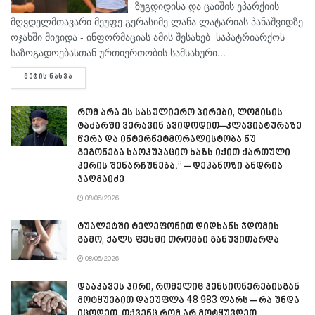
ზუგდიდისა და ცაიშის ეპარქიის
მღვდელმთავარი მეუფე გერასიმე ლანა ლატარიას პანაშვიდზე
ოჯახში მივიდა - ინფორმაციას ამის შესახებ საპატრიარქოს
საზოგადოებასთან ურთიერთობის სამსახური...
DETAILS
ᲛᲔᲢᲘᲡ ᲜᲐᲮᲕᲐ
რომ არა ეს სასულიერო პირები, ლომისის
ტაძარში ვერავინ ავიდოდით–კლავიატურაზე
წერა და ინტერნეტმორალისტობა ნუ
გეგონება საოკუპაციო ხაზს იქით ქართული
კერის შენარჩუნება.” – დეკანოზი ანდრია
ჯაღმაიძე
08/06/2026
ტუალეტში ტელეფონით დიდხანს ჯდომის
გამო, ქალს ფეხში თრომბი განუვითარდა
08/05/2026
დააკავეს პირი, რომელიც პენსიონერებისგან
მოტყუებით დაეუფლა 48 983 ლარს – რა უნდა
იცოდეთ, თქვენც რომ არ მოტყუვდეთ