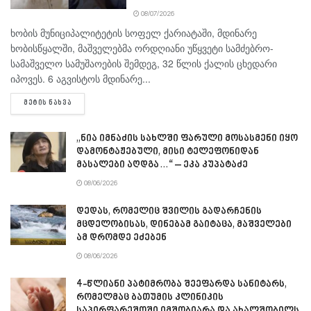
08/07/2026
ხობის მუნიციპალიტეტის სოფელ ქარიატაში, მდინარე
ხობისწყალში, მაშველებმა ორდღიანი უწყვეტი სამძებრო-
სამაშველო სამუშაოების შემდეგ, 32 წლის ქალის ცხედარი
იპოვეს. 6 აგვისტოს მდინარე...
DETAILS
ᲛᲔᲢᲘᲡ ᲜᲐᲮᲕᲐ
„ნია იმნაძის სახლში ფარული მოსასმენი იყო
დამონტაჟებული, მისი ტელეფონიდან
მასალები აღდგა…“ – ეკა კუპატაძე
08/06/2026
დედას, რომელიც შვილის გადარჩენის
მცდელობისას, დინებამ გაიტაცა, მაშველები
ამ დრომდე ეძებენ
08/06/2026
4-წლიანი პატიმრობა შეეფარდა სანიტარს,
რომელმაც ბათუმის კლინიკის
საპირფარეშოში იმშობიარა და ახალშობილს