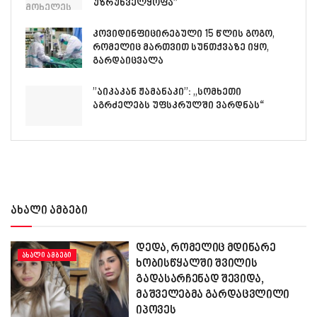
უზრუნველყოფა”
კოვიდინფიცირებული 15 წლის გოგო,
რომელიც მართვით სუნთქვაზე იყო,
გარდაიცვალა
”აიკაკან ჟამანაკი”: „სომხეთი
აგრძელებს უფსკრულში ვარდნას“
ახალი ამბები
დედა, რომელიც მდინარე
ᲐᲮᲐᲚᲘ ᲐᲛᲑᲔᲑᲘ
ხობისწყალში შვილის
გადასარჩენად შევიდა,
მაშველებმა გარდაცვლილი
იპოვეს