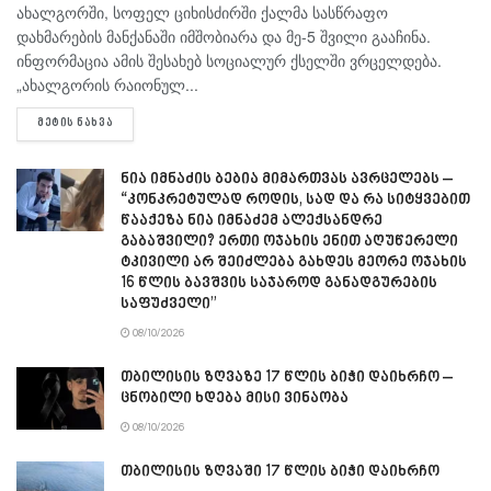
ახალგორში, სოფელ ციხისძირში ქალმა სასწრაფო
დახმარების მანქანაში იმშობიარა და მე-5 შვილი გააჩინა.
ინფორმაცია ამის შესახებ სოციალურ ქსელში ვრცელდება.
„ახალგორის რაიონულ...
DETAILS
ᲛᲔᲢᲘᲡ ᲜᲐᲮᲕᲐ
ნია იმნაძის ბებია მიმართვას ავრცელებს –
“კონკრეტულად როდის, სად და რა სიტყვებით
წააქეზა ნია იმნაძემ ალექსანდრე
გაბაშვილი? ერთი ოჯახის ენით აღუწერელი
ტკივილი არ შეიძლება გახდეს მეორე ოჯახის
16 წლის ბავშვის საჯაროდ განადგურების
საფუძველი”
08/10/2026
თბილისის ზღვაზე 17 წლის ბიჭი დაიხრჩო –
ცნობილი ხდება მისი ვინაობა
08/10/2026
თბილისის ზღვაში 17 წლის ბიჭი დაიხრჩო