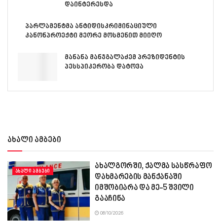
დაინტერესდა
პარლამენტმა ანტიდისკრიმინაციული
კანონპროექტი მეორე მოსმენით მიიღო
მანანა მანჯგალაძემ პრეზიდენტის
პესსპიკერობა დატოვა
ახალი ამბები
ახალგორში, ქალმა სასწრაფო
ᲐᲮᲐᲚᲘ ᲐᲛᲑᲔᲑᲘ
დახმარების მანქანაში
იმშობიარა და მე-5 შვილი
გააჩინა
08/10/2026