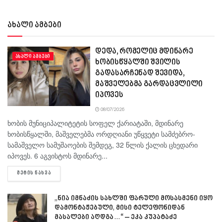
ახალი ამბები
დედა, რომელიც მდინარე
ᲐᲮᲐᲚᲘ ᲐᲛᲑᲔᲑᲘ
ხობისწყალში შვილის
გადასარჩენად შევიდა,
მაშველებმა გარდაცვლილი
იპოვეს
08/07/2026
ხობის მუნიციპალიტეტის სოფელ ქარიატაში, მდინარე
ხობისწყალში, მაშველებმა ორდღიანი უწყვეტი სამძებრო-
სამაშველო სამუშაოების შემდეგ, 32 წლის ქალის ცხედარი
იპოვეს. 6 აგვისტოს მდინარე...
DETAILS
ᲛᲔᲢᲘᲡ ᲜᲐᲮᲕᲐ
„ნია იმნაძის სახლში ფარული მოსასმენი იყო
დამონტაჟებული, მისი ტელეფონიდან
მასალები აღდგა…“ – ეკა კუპატაძე