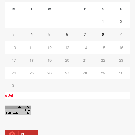
M
T
W
T
F
S
S
1
2
8
9
3
4
5
6
7
10
11
12
13
14
15
16
17
18
19
20
21
22
23
24
25
26
27
28
29
30
31
« Jul