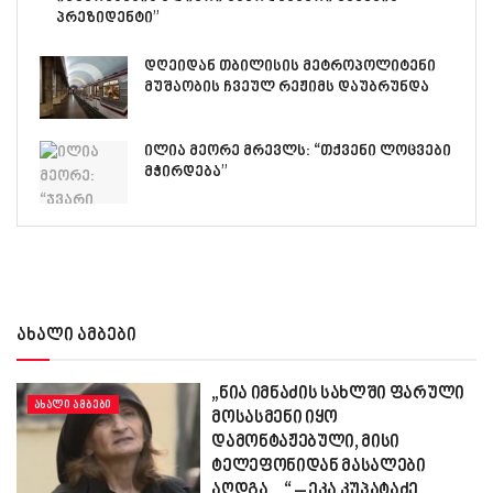
პრეზიდენტი”
დღეიდან თბილისის მეტროპოლიტენი
მუშაობის ჩვეულ რეჟიმს დაუბრუნდა
ილია მეორე მრევლს: “თქვენი ლოცვები
მჭირდება”
ახალი ამბები
„ნია იმნაძის სახლში ფარული
ᲐᲮᲐᲚᲘ ᲐᲛᲑᲔᲑᲘ
მოსასმენი იყო
დამონტაჟებული, მისი
ტელეფონიდან მასალები
აღდგა…“ – ეკა კუპატაძე