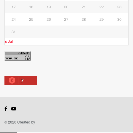
17
18
19
20
21
22
23
24
25
26
27
28
29
30
31
« Jul
7
© 2020 Created by