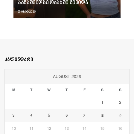
პანაშვიდზე ოჯახში მივიდა
08/06/2026
კალენდარი
AUGUST 2026
M
T
W
T
F
S
S
1
2
8
9
3
4
5
6
7
10
11
12
13
14
15
16