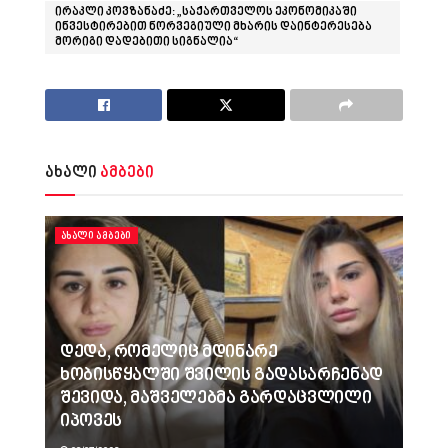
ირაკლი კოვზანაძე: „საქართველოს ეკონომიკაში
ინვესტირებით ნორვეგიული მხარის დაინტერესება
მორიგი დადებითი სიგნალია“
ახალი
ამბები
ᲐᲮᲐᲚᲘ ᲐᲛᲑᲔᲑᲘ
დედა, რომელიც მდინარე
ხობისწყალში შვილის გადასარჩენად
შევიდა, მაშველებმა გარდაცვლილი
იპოვეს