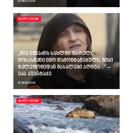
08/07/2026
ᲐᲮᲐᲚᲘ ᲐᲛᲑᲔᲑᲘ
„ნია იმნაძის სახლში ფარული
მოსასმენი იყო დამონტაჟებული, მისი
ტელეფონიდან მასალები აღდგა…“ –
ეკა კუპატაძე
08/06/2026
ᲐᲮᲐᲚᲘ ᲐᲛᲑᲔᲑᲘ