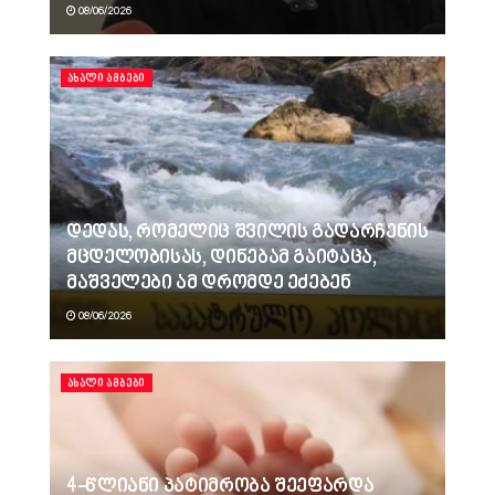
08/06/2026
ᲐᲮᲐᲚᲘ ᲐᲛᲑᲔᲑᲘ
დედას, რომელიც შვილის გადარჩენის
მცდელობისას, დინებამ გაიტაცა,
მაშველები ამ დრომდე ეძებენ
08/06/2026
ᲐᲮᲐᲚᲘ ᲐᲛᲑᲔᲑᲘ
4-წლიანი პატიმრობა შეეფარდა