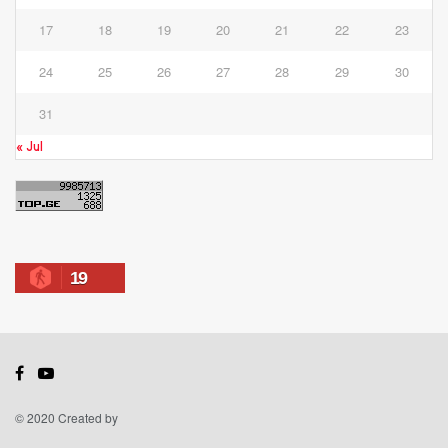
17
18
19
20
21
22
23
24
25
26
27
28
29
30
31
« Jul
19
© 2020 Created by