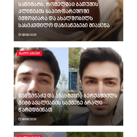
სანიტარს, რომელმაც ბათუმის
კლინიკის საპირფარეშოში
იმშობიარა და ახალშობილს
სასიკვდილო დაზიანებები მიაყენა
08/06/2026
ᲐᲮᲐᲚᲘ ᲐᲛᲑᲔᲑᲘ
ნია იმნაძე და ანასტასია ბერუაშვილს
გიგა ავალიანის საქმეზე ბრალი
წარედგინათ
08/06/2026