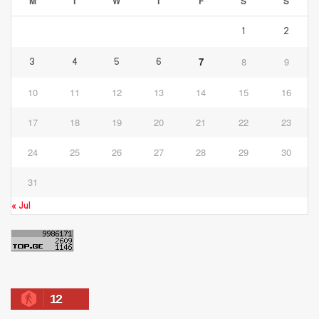
M
T
W
T
F
S
S
1
2
7
8
9
3
4
5
6
10
11
12
13
14
15
16
17
18
19
20
21
22
23
24
25
26
27
28
29
30
31
« Jul
12