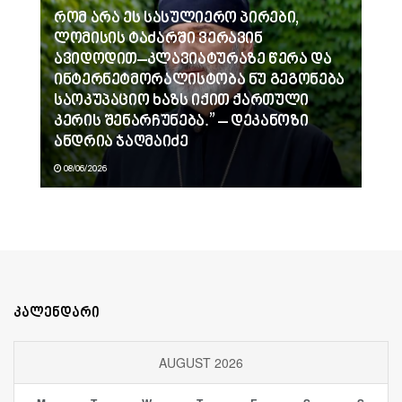
რომ არა ეს სასულიერო პირები,
ლომისის ტაძარში ვერავინ
ავიდოდით–კლავიატურაზე წერა და
ინტერნეტმორალისტობა ნუ გეგონება
საოკუპაციო ხაზს იქით ქართული
კერის შენარჩუნება.” – დეკანოზი
ანდრია ჯაღმაიძე
08/06/2026
კალენდარი
AUGUST 2026