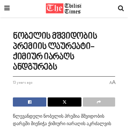
ნობელის მშვიდობის
პრემიის ლაურეატი-
ქიმიურ იარაღს
ანდგურებს
A
13 years ago
A
წლევანდელი ნობელის პრემია მშვიდობის
დარგში მიენიჭა ქიმიური იარაღის აკრძალვის