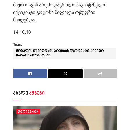
მიერ თავის არეში დაჭრილი პაკისტანელი
აქტივისტი გოგონა მალალა იუსუფზაი
მიიღებდა.
14.10.13
Tags:
ნობელის მშვიდობის პრემიის ლაურეატი-ქიმიურ
იარაღს ანდგურებს
ახალი
ამბები
ᲐᲮᲐᲚᲘ ᲐᲛᲑᲔᲑᲘ