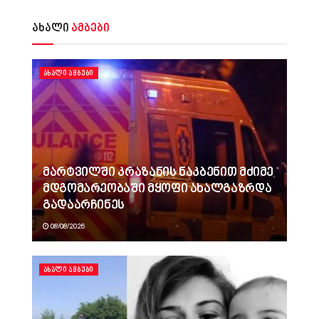
ახალი
ამბები
ᲐᲮᲐᲚᲘ ᲐᲛᲑᲔᲑᲘ
მარტვილში კრაზანის ნაკბენით მძიმე
მდგომარეობაში მყოფი ახალგაზრდა
გადაარჩინეს
08/08/2026
ᲐᲮᲐᲚᲘ ᲐᲛᲑᲔᲑᲘ