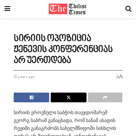
სირიის ოპოზიცია
ჟენევის კონფერენციას
არ უერთდება
A
13 years ago
A
სირიის ეროვნული საბჭოს თავჯდომარემ
გეორგ საბრამ განაცხადა, რომ სანამ ასადის
რეჟიმი განაგრძობს სახელმწიფოში სისხლის
ღვრას არ შეუერთდებიან კონფერენციას,