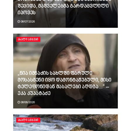
შევიდა, მაშველებმა გარდაცვლილი
იპოვეს
08/07/2026
ᲐᲮᲐᲚᲘ ᲐᲛᲑᲔᲑᲘ
„ნია იმნაძის სახლში ფარული
მოსასმენი იყო დამონტაჟებული, მისი
ტელეფონიდან მასალები აღდგა…“ –
ეკა კუპატაძე
08/06/2026
ᲐᲮᲐᲚᲘ ᲐᲛᲑᲔᲑᲘ