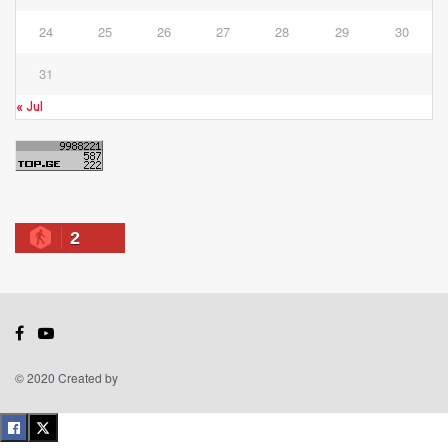
24
25
26
27
28
29
30
31
« Jul
2
© 2020 Created by