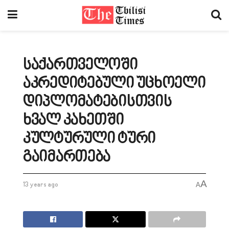
საქართველოში
აკრედიტებული უცხოელი
დიპლომატებისთვის
ხვალ კახეთში
კულტურული ტური
გაიმართება
A
13 years ago
A