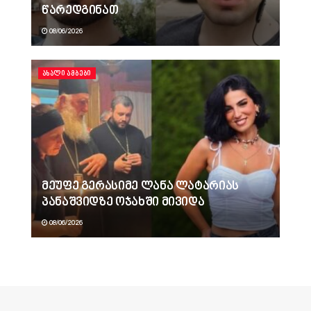
წარედგინათ
08/06/2026
ᲐᲮᲐᲚᲘ ᲐᲛᲑᲔᲑᲘ
მეუფე გერასიმე ლანა ლატარიას
პანაშვიდზე ოჯახში მივიდა
08/06/2026