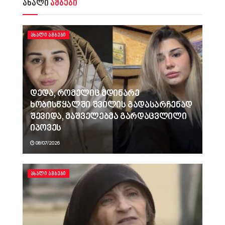
ახალი
ამბები
ᲐᲮᲐᲚᲘ ᲐᲛᲑᲔᲑᲘ
დედა, რომელიც მდინარე
ხობისწყალში შვილის გადასარჩენად
შევიდა, მაშველებმა გარდაცვლილი
იპოვეს
08/07/2026
ᲐᲮᲐᲚᲘ ᲐᲛᲑᲔᲑᲘ