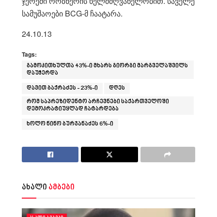
ჯერემი როზნერის ხელმძღვანელობით. საველე
სამუშაოები BCG-მ ჩაატარა.
24.10.13
Tags:
გამოკითხულთა 43%-ი მხარს გიორგი მარგველაშვილს
დაუჭერდა
დავით ბაქრაძეს - 23%-ი
დღეს
რომ საპრეზიდენტო არჩევნები საქართველოში
დემოკრატიუყლად ჩატარდება
ხოლო ნინო ბურჯანაძეს 6%-ი
ახალი
ამბები