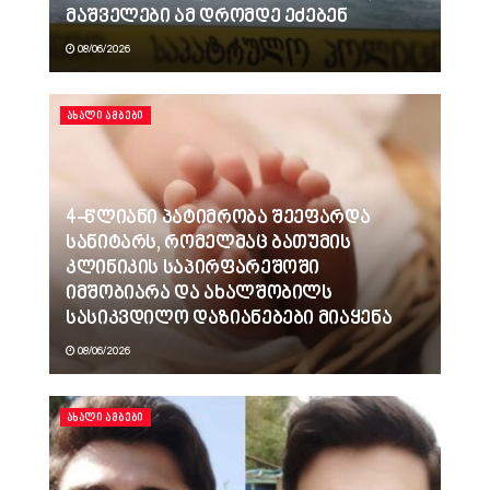
მაშველები ამ დრომდე ეძებენ
08/06/2026
ᲐᲮᲐᲚᲘ ᲐᲛᲑᲔᲑᲘ
4-წლიანი პატიმრობა შეეფარდა
სანიტარს, რომელმაც ბათუმის
კლინიკის საპირფარეშოში
იმშობიარა და ახალშობილს
სასიკვდილო დაზიანებები მიაყენა
08/06/2026
ᲐᲮᲐᲚᲘ ᲐᲛᲑᲔᲑᲘ