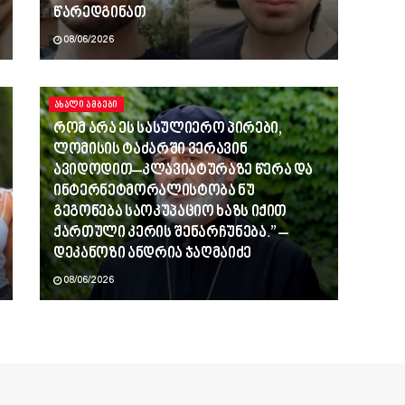
წარედგინათ
08/06/2026
ᲐᲮᲐᲚᲘ ᲐᲛᲑᲔᲑᲘ
რომ არა ეს სასულიერო პირები,
ლომისის ტაძარში ვერავინ
ავიდოდით–კლავიატურაზე წერა და
ინტერნეტმორალისტობა ნუ
გეგონება საოკუპაციო ხაზს იქით
ქართული კერის შენარჩუნება.” –
დეკანოზი ანდრია ჯაღმაიძე
08/06/2026