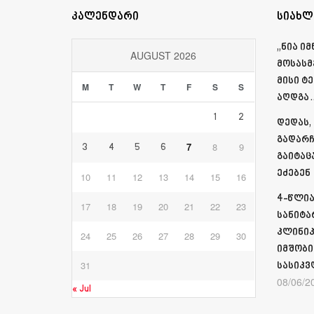
კალენდარი
სიახლ
„ნია ი
AUGUST 2026
მოსასმ
მისი ტ
M
T
W
T
F
S
S
აღდგა…
1
2
დედას,
გადარჩ
7
8
9
3
4
5
6
გაიტაც
ეძებენ
10
11
12
13
14
15
16
4-წლია
17
18
19
20
21
22
23
სანიტა
კლინიკ
24
25
26
27
28
29
30
იმშობი
31
სასიკვ
08/06/2
« Jul