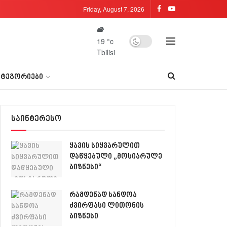
Friday, August 7, 2026
19
°c
Tbilisi
ᲐᲢᲔᲒᲝᲠᲘᲔᲑᲘ
საინტერესო
ყავის სიყვარულით
დაწყებული „მოსიარულე
ბიზნესი“
რამდენად სანდოა
ძვირფასი ლითონის
ბიზნესი