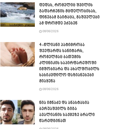
დედას, რომელიც შვილის
გადარჩენის მცდელობისას,
დინებამ გაიტაცა, მაშველები
ამ დრომდე ეძებენ
08/06/2026
4-წლიანი პატიმრობა
შეეფარდა სანიტარს,
რომელმაც ბათუმის
კლინიკის საპირფარეშოში
იმშობიარა და ახალშობილს
სასიკვდილო დაზიანებები
მიაყენა
08/06/2026
ნია იმნაძე და ანასტასია
ბერუაშვილს გიგა
ავალიანის საქმეზე ბრალი
წარედგინათ