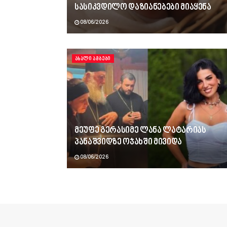
სასიკვდილო დაზიანებები მიაყენა
08/06/2026
ᲐᲮᲐᲚᲘ ᲐᲛᲑᲔᲑᲘ
მეუფე გერასიმე ლანა ლატარიას
პანაშვიდზე ოჯახში მივიდა
08/06/2026