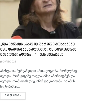
„ნია იმნაძის სახლში ფარული მოსასმენი
იყო დამონტაჟებული, მისი ტელეფონიდან
მასალები აღდგა…“ – ეკა კუპატაძე
08/06/2026
ანასტასია ბერუაშვილი არის გოგონა, რომელმაც
იცოდა, რომ გიგაზე თავდასხმას აპირებდნენ და
იცოდა, რომ თავს დაესხნენ და გაითიშა. ის ამას
ჩვენებაშიც...
DETAILS
ᲛᲔᲢᲘᲡ ᲜᲐᲮᲕᲐ