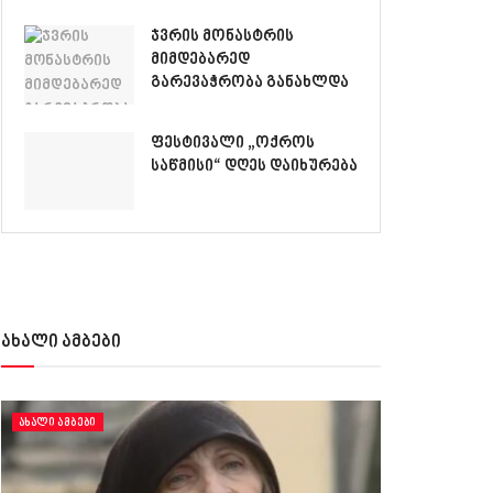
ჯვრის მონასტრის
მიმდებარედ
გარევაჭრობა განახლდა
ფესტივალი „ოქროს
საწმისი“ დღეს დაიხურება
ახალი ამბები
ᲐᲮᲐᲚᲘ ᲐᲛᲑᲔᲑᲘ