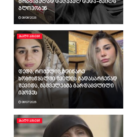
ტრაგიკულად დაღუპულ დედა-შვილს
გლოვობენ
08/08/2026
ᲐᲮᲐᲚᲘ ᲐᲛᲑᲔᲑᲘ
დედა, რომელიც მდინარე
ხობისწყალში შვილის გადასარჩენად
შევიდა, მაშველებმა გარდაცვლილი
იპოვეს
08/07/2026
ᲐᲮᲐᲚᲘ ᲐᲛᲑᲔᲑᲘ