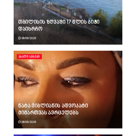
თბილისის ზღვაში 17 წლის ბიჭი
დაიხრჩო
08/09/2026
ᲐᲮᲐᲚᲘ ᲐᲛᲑᲔᲑᲘ
ნატა ვიბლიანის ადვოკატი
მიმართვას ავრცელებს
08/09/2026