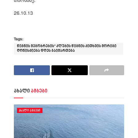
26.10.13
Tags:
წიგნის მეგობრების” კლუბის წიგნის კითხვის მორიგი
ღონისძიება დღეს გაიმართება
ახალი
ამბები
ᲐᲮᲐᲚᲘ ᲐᲛᲑᲔᲑᲘ