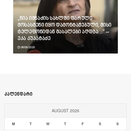
„ნია იმნაძის სახლში ფარული
მოსასმენი იყო დამონტაჟებული, მისი
ტელეფონიდან მასალები აღდგა…“ –
ეკა კუპატაძე
08/06/2026
კალენდარი
AUGUST 2026
M
T
W
T
F
S
S