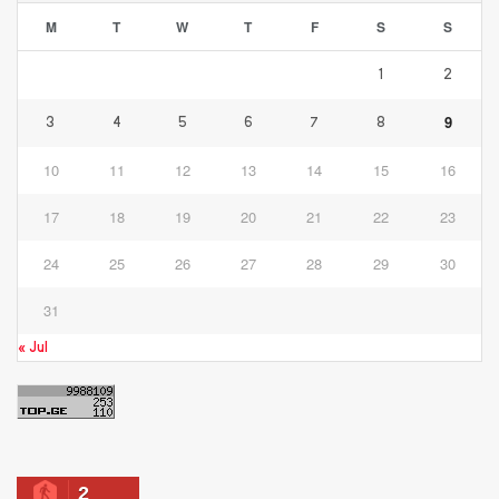
M
T
W
T
F
S
S
1
2
9
3
4
5
6
7
8
10
11
12
13
14
15
16
17
18
19
20
21
22
23
24
25
26
27
28
29
30
31
« Jul
2