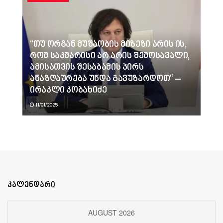
“თუ ორგან მუშაობის მიზეზი არის ის,
რომ საკმარისი არ არის შემოსავალი,
ამისათვის შესაბამის პირს
ანაზღაურება უნდა გავუზარდოთ“ –
ირაკლი კობახიძე
11/01/2025
კალენდარი
AUGUST 2026