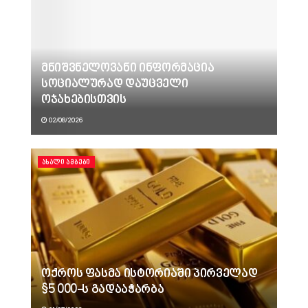
მნიშვნელოვანი ინფორმაცია
სოციალურად დაუცველი
ოჯახებისთვის
02/08/2026
ᲐᲮᲐᲚᲘ ᲐᲛᲑᲔᲑᲘ
ოქროს ფასმა ისტორიაში პირველად
$5 000-ს გადააჭარბა