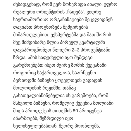
შესადგენად, რომ ვერ მოხერხდა ახალი, უფრო
რეალური ორიენტირის „ჩადება“. ვიდრე
საერთაშორისო ორგანიზაციები შეცვლიდნენ
თავიანთ პროგნოზებს შემცირების
მიმართულებით, ექსპერტებმა და მათ შორის
მეც მიმდინარე წლის პირველ კვარტალში
დავაპროგნოზეთ წლიური 2–3 პროცენტიანი
ზრდა. ამის საფუძველი იყო შემდეგი
გარემოებები: ისეთ მცირე ზომის ქვეყანაში
როგორიც საქართველოა, საარჩევნო
პერიოდში ბიზნესი ყოველთვის გადადის
მოლოდინის რეჟიმში. თანაც
გასათვალისწინებელია ის გარემოება, რომ
მსხვილი ბიზნესი, რომელიც ქვეყნის მთლიანი
შიდა პროდუქტის თითქმის 80 პროცენტს
აწარმოებს, შეზრდილი იყო
ხელისუფლებასთან. მეორე პრობლემა,