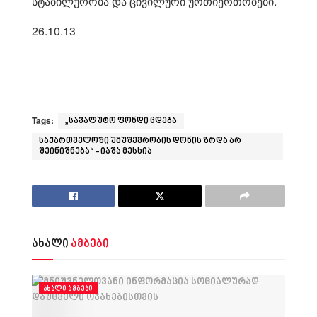
სტაბილურობა და ცივილური ურთიერთობები.
26.10.13
Tags:
„სავალუტო ფონდი ცდება
საქართველოში უმუშევრობის დონის ზრდა არ
შეინიშნება“ - იაშა მესხია
ახალი
ამბები
ᲐᲮᲐᲚᲘ ᲐᲛᲑᲔᲑᲘ