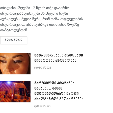
თბილისის ზღვაში 17 წლის ბიჭი დაიხრჩო.
ინფორმაციას გამოცემა მარნეული ნიუსი
ავრცელებს. მედია წერს, რომ თანასოფლელების
ინფორმაციით, ახალგაზრდა თბილისის ზღვაზე
თანატოლებთან...
DETAILS
ᲛᲔᲢᲘᲡ ᲜᲐᲮᲕᲐ
ნატა ვიბლიანის ადვოკატი
მიმართვას ავრცელებს
08/09/2026
მარტვილში კრაზანის
ნაკბენით მძიმე
მდგომარეობაში მყოფი
ახალგაზრდა გადაარჩინეს
08/08/2026