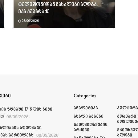
ტელეფონიდან მასალები აღდგა…“ –
ეკა კუპატაძე
08/06/2026
ეები
Categories
Ანალიტიკა
Კულტურ
ის ზღვაში 17 წლის ბიჭი
08/09/2026
Ახალი Ამბები
Მთავარი
ჩო
Მოვლენე
Გამოკითხვების
იბლიანის ადვოკატი
Არქივი
Მკითხვე
08/09/2026
ვას ავრცელებს
Ბლოგი