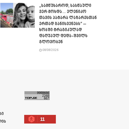
„სამწუხაროდ, სასწაული
ვერ მოხდა… ელენიკო
თავის პატარა ლაზარესთან
ერთად განისვენებს“ –
ხობში ტრაგიკულად
დაღუპულ დედა-შვილს
გლოვობენ
08/08/2026
ა
ბი
11
ლის