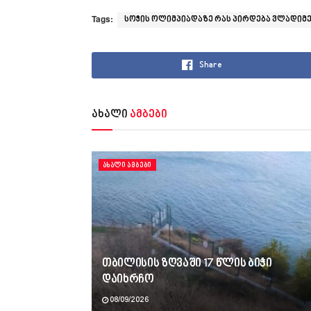
Tags:
სოჭის ოლიმპიადაზე რას პირდება ვლადიმ
Share
ახალი
ამბები
ᲐᲮᲐᲚᲘ ᲐᲛᲑᲔᲑᲘ
თბილისის ზღვაში 17 წლის ბიჭი
დაიხრჩო
08/09/2026