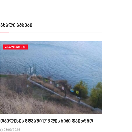
ახალი ამბები
ᲐᲮᲐᲚᲘ ᲐᲛᲑᲔᲑᲘ
თბილისის ზღვაში 17 წლის ბიჭი დაიხრჩო
08/09/2026