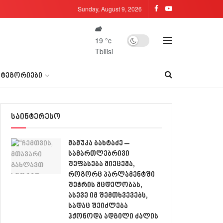
Sunday, August 9, 2026
19
°c
Tbilisi
ᲐᲢᲔᲒᲝᲠᲘᲔᲑᲘ
საინტერესო
მამუკა ბახტაძე –
სამართლებრივი
შეფასება მიეცემა,
როგორც პარლამენტში
შეჭრის მცდელობას,
ასევე იმ შემთხვევებს,
სადაც შეიძლება
ჰქონოდა ადგილი ძალის